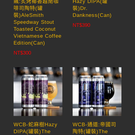
飆:炙烤椰香越南咖
Hazy DIPA(罐
啡司陶特(罐
裝)Dr.
裝)AleSmith
Dankness(Can)
Speedway Stout
NT$
390
Toasted Coconut
Vietnamese Coffee
Edition(Can)
NT$
300
WCB-蛇麻樹Hazy
WCB-通道:帝國司
DIPA(罐裝)The
陶特(罐裝)The