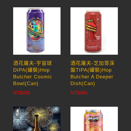
酒花屠夫-宇宙球
酒花屠夫-芝加哥深
DIPA(罐裝)Hop
盤TIPA(罐裝)Hop
Butcher Cosmic
Butcher A Deeper
Bowl(Can)
Dish(Can)
NT$
450
NT$
480