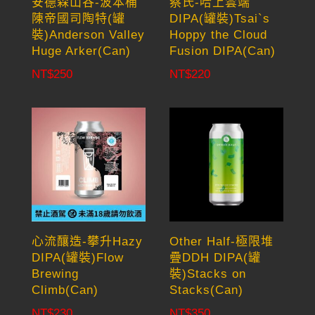
安德森山谷-波本桶
蔡氏-哈上雲端
陳帝國司陶特(罐
DIPA(罐裝)Tsai`s
裝)Anderson Valley
Hoppy the Cloud
Huge Arker(Can)
Fusion DIPA(Can)
NT$
250
NT$
220
心流釀造-攀升Hazy
Other Half-極限堆
DIPA(罐裝)Flow
疊DDH DIPA(罐
Brewing
裝)Stacks on
Climb(Can)
Stacks(Can)
NT$
230
NT$
350