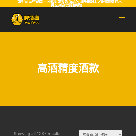
如對商品有疑問，可截圖或複製商品名稱聯繫線上客服!!將會有人
員立刻為您服務喔!!
高酒精度酒款
Sorted
Showing all 1267 results