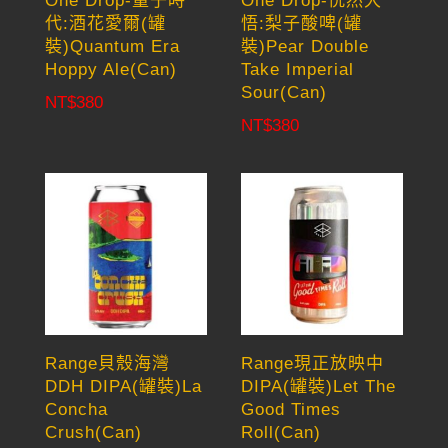
One Drop-量子時
One Drop-恍然大
代:酒花愛爾(罐
悟:梨子酸啤(罐
裝)Quantum Era
裝)Pear Double
Hoppy Ale(Can)
Take Imperial
Sour(Can)
NT$
380
NT$
380
Range貝殼海灣
Range現正放映中
DDH DIPA(罐裝)La
DIPA(罐裝)Let The
Concha
Good Times
Crush(Can)
Roll(Can)