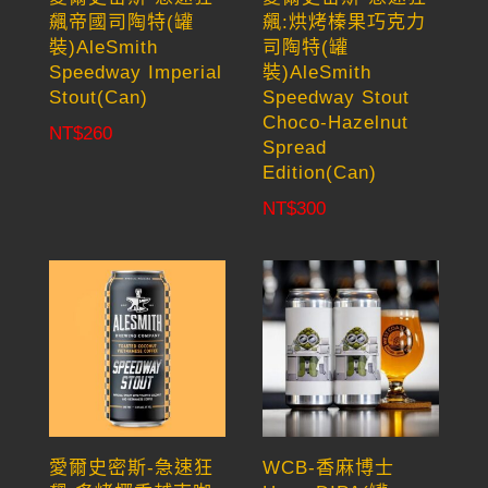
飆帝國司陶特(罐
飆:烘烤榛果巧克力
裝)AleSmith
司陶特(罐
Speedway Imperial
裝)AleSmith
Stout(Can)
Speedway Stout
Choco-Hazelnut
NT$
260
Spread
Edition(Can)
NT$
300
愛爾史密斯-急速狂
WCB-香麻博士