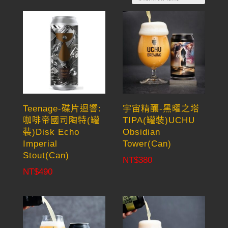
by
latest
Teenage-碟片迴響:
宇宙精釀-黑曜之塔
咖啡帝國司陶特(罐
TIPA(罐裝)UCHU
裝)Disk Echo
Obsidian
Imperial
Tower(Can)
Stout(Can)
NT$
380
NT$
490