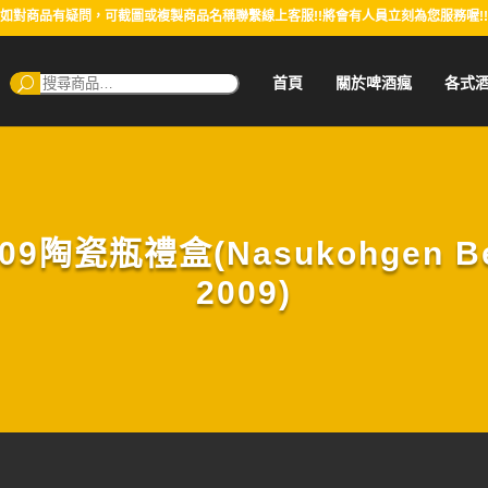
如對商品有疑問，可截圖或複製商品名稱聯繫線上客服!!將會有人員立刻為您服務喔!!
搜
首頁
關於啤酒瘋
各式
尋：
陶瓷瓶禮盒(Nasukohgen Beer 
2009)