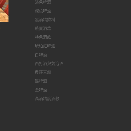
淡色啤酒
深色啤酒
無酒精飲料
)
熱賣酒款
特色酒款
琥珀紅啤酒
白啤酒
西打酒與氣泡酒
農莊喜鬆
酸啤酒
金啤酒
高酒精度酒款