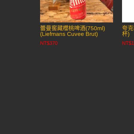
蕾曼窖藏櫻桃啤酒(750ml)
夸克
(Liefmans Cuvee Brut)
杯)
NT$
370
NT$
1