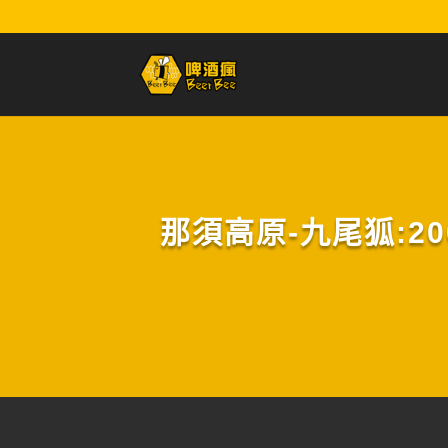
那須高原-九尾狐:2009