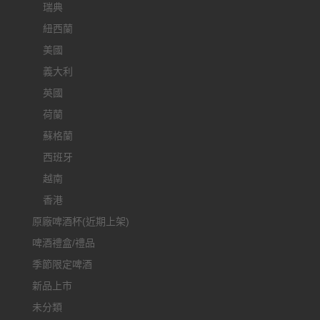
瑞典
紐西蘭
美國
義大利
英國
荷蘭
蘇格蘭
西班牙
越南
香港
原廠啤酒杯(近期上架)
啤酒禮盒/禮品
季節限定啤酒
新品上市
未分類