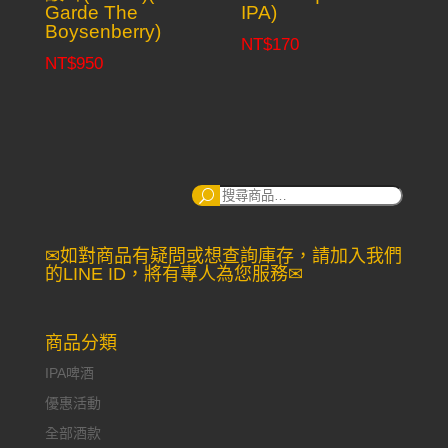
Garde The
IPA)
Boysenberry)
NT$
170
NT$
950
搜
尋：
✉如對商品有疑問或想查詢庫存，請加入我們
的LINE ID，將有專人為您服務✉
商品分類
IPA啤酒
優惠活動
全部酒款