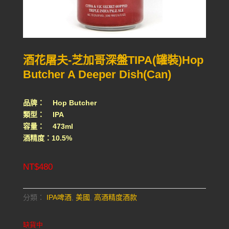
酒花屠夫-芝加哥深盤TIPA(罐裝)Hop
Butcher A Deeper Dish(Can)
品牌： Hop Butcher
類型： IPA
容量： 473ml
酒精度：10.5%
NT$
480
分類：
IPA啤酒
,
美國
,
高酒精度酒款
缺貨中