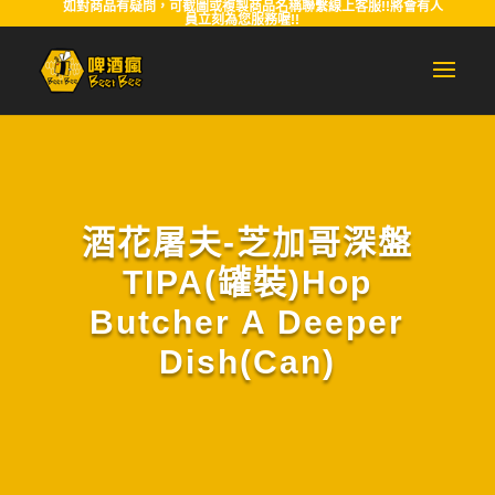
如對商品有疑問，可截圖或複製商品名稱聯繫線上客服!!將會有人
員立刻為您服務喔!!
酒花屠夫-芝加哥深盤
TIPA(罐裝)Hop
Butcher A Deeper
Dish(Can)