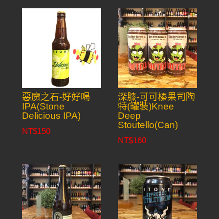
惡魔之石-好好喝
深膝-可可榛果司陶
IPA(Stone
特(罐裝)Knee
Delicious IPA)
Deep
Stoutello(Can)
NT$
150
NT$
160