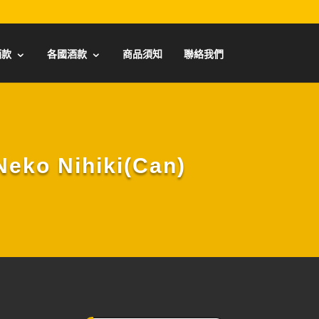
酒款
各國酒款
商品須知
聯絡我們
o Nihiki(Can)