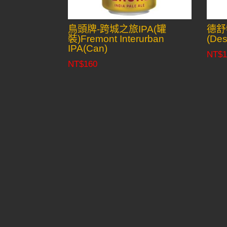
鳥頭牌-跨城之旅IPA(罐
德舒
裝)Fremont Interurban
(Des
IPA(Can)
NT$
1
NT$
160