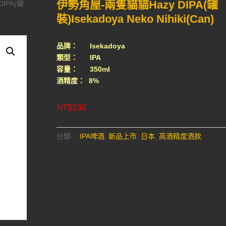
伊勢角屋-兩隻貓貓Hazy DIPA(罐
IPA(罐
裝)Isekadoya Neko Nihiki(Can)
品牌： Isekadoya
類型： IPA
容量： 350ml
酒精度： 8%
NT$
230
分類：
IPA啤酒
,
新品上市
,
日本
,
高酒精度酒款