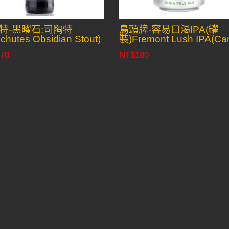
特-黑曜石:司陶特
鳥頭牌-容易口渴IPA(罐
chutes Obsidian Stout)
裝)Fremont Lush IPA(Ca
70
NT$
180