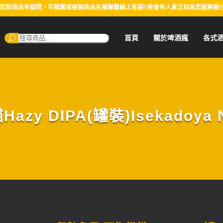
如對商品有疑問，可截圖或複製商品名稱聯繫線上客服!!將會有人員立刻為您服務喔!!
搜
首頁
關於啤酒瘋
各式
尋：
y DIPA(罐裝)Isekadoya Nek