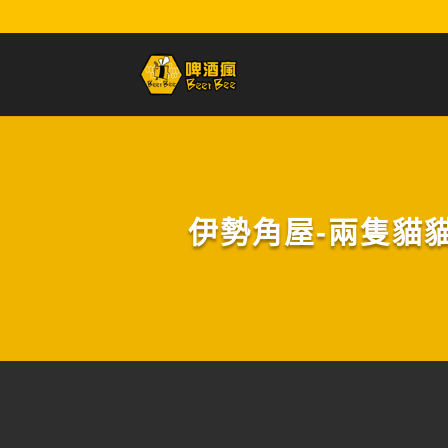
伊勢角屋-兩隻貓貓Haz