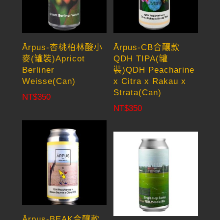
Ārpus-杏桃柏林酸小
Ārpus-CB合釀款
麥(罐裝)Apricot
QDH TIPA(罐
Berliner
裝)QDH Peacharine
Weisse(Can)
x Citra x Rakau x
Strata(Can)
NT$
350
NT$
350
Ārpus-BEAK合釀款