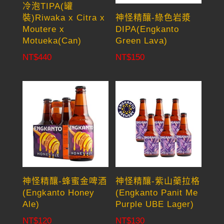
冷泡TIPA(罐
裝)Riwaka x Citra x
神怪精釀-綠色岩漿
Moutere x
DIPA(Engkanto
Motueka(Can)
Green Lava)
NT$
440
NT$
150
神怪精釀-蜂蜜金啤酒
神怪精釀-紫山藥拉格
(Engkanto Honey
(Engkanto Panit Me
Ale)
Purple UBE Lager)
NT$
120
NT$
130