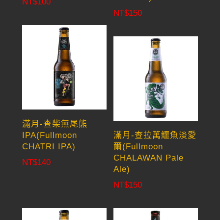
NT$
100
NT$
150
滿月-查柴無尾熊
IPA(Fullmoon
滿月-查拉萬鱷魚淡愛
CHATRI IPA)
爾(Fullmoon
CHALAWAN Pale
NT$
140
Ale)
NT$
150