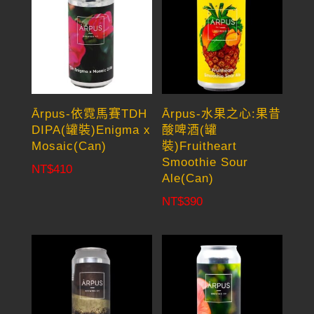
Ārpus-依霓馬賽TDH
Ārpus-水果之心:果昔
DIPA(罐裝)Enigma x
酸啤酒(罐
Mosaic(Can)
裝)Fruitheart
Smoothie Sour
NT$
410
Ale(Can)
NT$
390