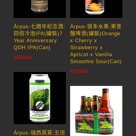
Ārpus-七週年紀念酒:
Ārpus-很多水果:果昔
四倍冷泡IPA(罐裝)7
酸啤酒(罐裝)Orange
Year Anniversary
x Сherry x
QDH IPA(Can)
Strawberry x
Apricot x Vanilla
NT$
400
Smoothie Sour(Can)
NT$
460
Ārpus-瑞西莫莫:五倍