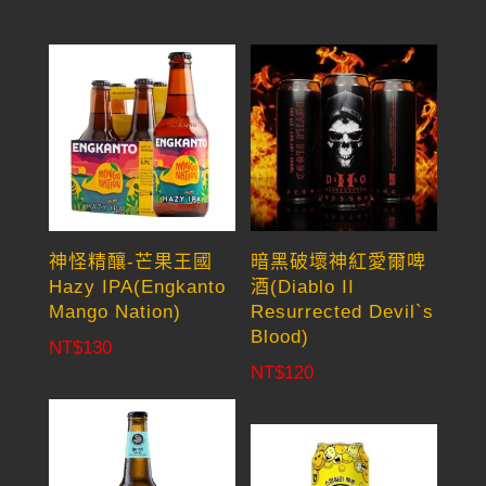
神怪精釀-芒果王國
暗黑破壞神紅愛爾啤
Hazy IPA(Engkanto
酒(Diablo II
Mango Nation)
Resurrected Devil`s
Blood)
NT$
130
NT$
120