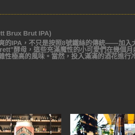
 Brux Brut IPA)
的IPA，不只是按照8號鐵絲的傳統——加入
rett”酵母，這些充滿魔性的小可愛們在幾個月
雜性極高的風味。當然，投入滿滿的酒花進行