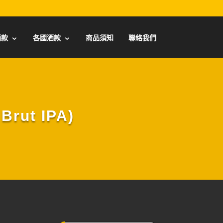
酒款
各國酒款
商品須知
聯絡我們
rut IPA)