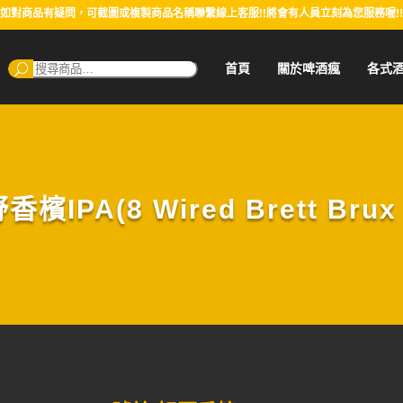
如對商品有疑問，可截圖或複製商品名稱聯繫線上客服!!將會有人員立刻為您服務喔!!
搜
首頁
關於啤酒瘋
各式
尋：
檳IPA(8 Wired Brett Brux B