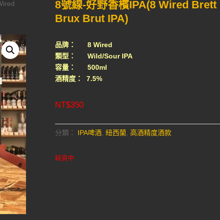
8號線-好野香檳IPA(8 Wired Brett
ired
Brux Brut IPA)
品牌： 8 Wired
類型： Wild/Sour IPA
容量： 500ml
酒精度： 7.5%
NT$
350
分類：
IPA啤酒
,
紐西蘭
,
高酒精度酒款
缺貨中