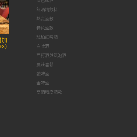
深色啤酒
無酒精飲料
熱賣酒款
特色酒款
琥珀紅啤酒
爾加
ex)
白啤酒
西打酒與氣泡酒
農莊喜鬆
酸啤酒
金啤酒
高酒精度酒款