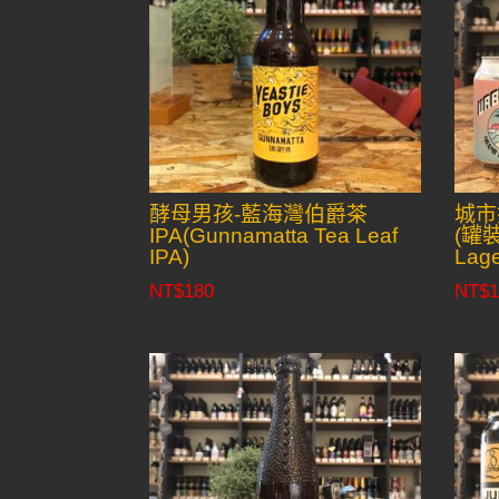
酵母男孩-藍海灣伯爵茶
城市
IPA(Gunnamatta Tea Leaf
(罐裝)
IPA)
Lage
NT$
180
NT$
1