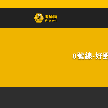
8號線-好野香