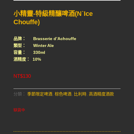
小精靈-特級精釀啤酒(N`Ice
Chouffe)
品牌： Brasserie d’Achouffe
類型： Winter Ale
容量： 330ml
酒精度： 10%
NT$
130
分類：
季節限定啤酒
,
棕色啤酒
,
比利時
,
高酒精度酒款
缺貨中