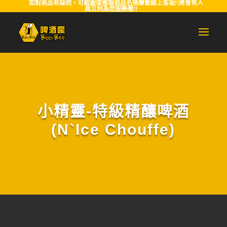
如對商品有疑問，可截圖或複製商品名稱聯繫線上客服!!將會有人
員立刻為您服務喔!!
小精靈-特級精釀啤酒
(N`Ice Chouffe)