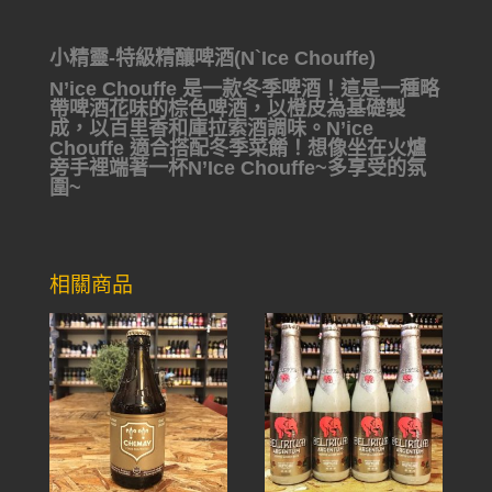
小精靈-特級精釀啤酒(N`Ice Chouffe)
N’ice Chouffe 是一款冬季啤酒！這是一種略
帶啤酒花味的棕色啤酒，以橙皮為基礎製
成，以百里香和庫拉索酒調味。N’ice
Chouffe 適合搭配冬季菜餚！想像坐在火爐
旁手裡端著一杯N’Ice Chouffe~多享受的氛
圍~
相關商品