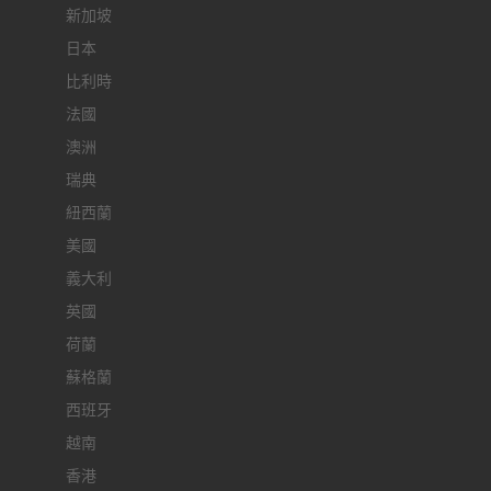
新加坡
日本
比利時
法國
澳洲
瑞典
紐西蘭
美國
義大利
英國
荷蘭
蘇格蘭
西班牙
越南
香港