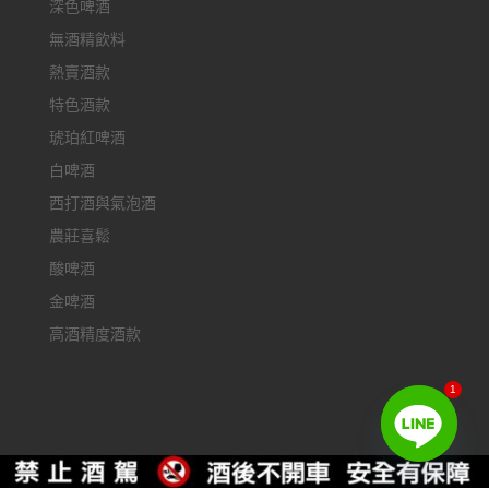
深色啤酒
無酒精飲料
熱賣酒款
特色酒款
琥珀紅啤酒
白啤酒
西打酒與氣泡酒
農莊喜鬆
酸啤酒
金啤酒
高酒精度酒款
1