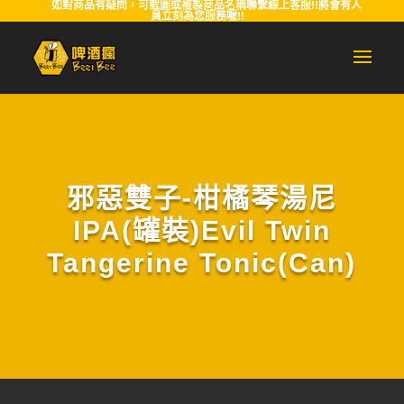
如對商品有疑問，可截圖或複製商品名稱聯繫線上客服!!將會有人
員立刻為您服務喔!!
邪惡雙子-柑橘琴湯尼
IPA(罐裝)Evil Twin
Tangerine Tonic(Can)