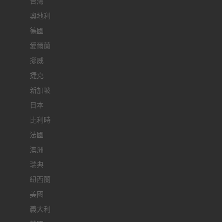
台灣
奧地利
德國
愛爾蘭
挪威
捷克
新加坡
日本
比利時
法國
澳洲
瑞典
紐西蘭
美國
義大利