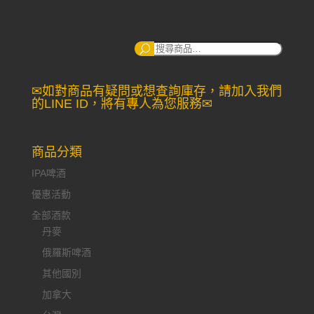
搜
尋：
✉如對商品有疑問或想查詢庫存，請加入我們
的LINE ID，將有專人為您服務✉
商品分類
IPA啤酒
優惠活動
全部酒款
丹麥
俄羅斯啤酒
其他國別
加拿大