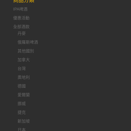
商品分類
IPA啤酒
優惠活動
全部酒款
丹麥
俄羅斯啤酒
其他國別
加拿大
台灣
奧地利
德國
愛爾蘭
挪威
捷克
新加坡
日本