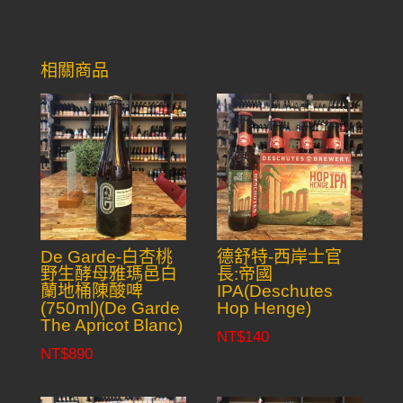
相關商品
De Garde-白杏桃
德舒特-西岸士官
野生酵母雅瑪邑白
長:帝國
蘭地桶陳酸啤
IPA(Deschutes
(750ml)(De Garde
Hop Henge)
The Apricot Blanc)
NT$
140
NT$
890