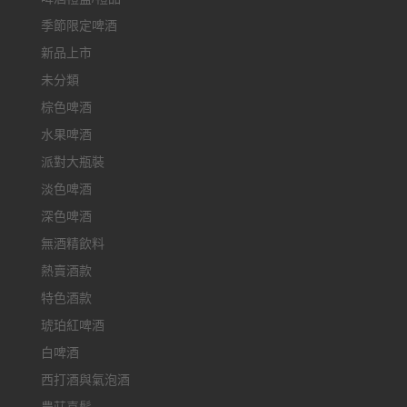
季節限定啤酒
新品上市
未分類
棕色啤酒
水果啤酒
派對大瓶裝
淡色啤酒
深色啤酒
無酒精飲料
熱賣酒款
特色酒款
琥珀紅啤酒
白啤酒
西打酒與氣泡酒