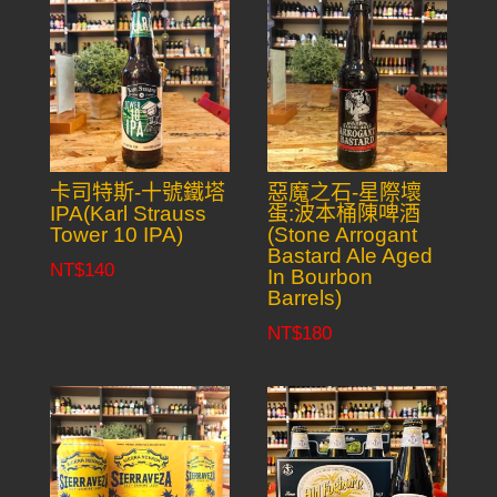
卡司特斯-十號鐵塔
惡魔之石-星際壞
IPA(Karl Strauss
蛋:波本桶陳啤酒
Tower 10 IPA)
(Stone Arrogant
Bastard Ale Aged
NT$
140
In Bourbon
Barrels)
NT$
180