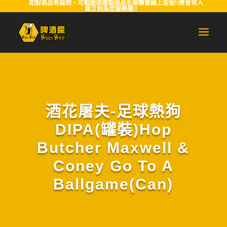
如對商品有疑問，可截圖或複製商品名稱聯繫線上客服!!將會有人
員立刻為您服務喔!!
酒花屠夫-足球熱狗
DIPA(罐裝)Hop
Butcher Maxwell &
Coney Go To A
Ballgame(Can)