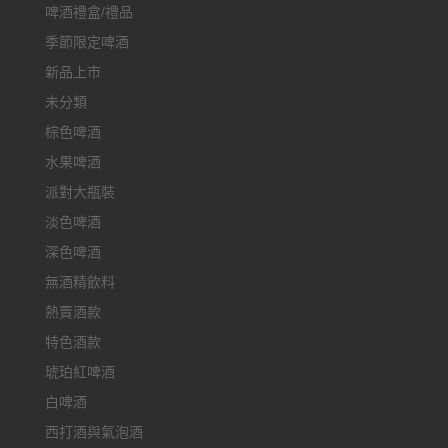
啤酒禮盒/禮品
季節限定啤酒
新品上市
未分類
棕色啤酒
水果啤酒
派對大瓶裝
淡色啤酒
深色啤酒
無酒精飲料
熱賣酒款
特色酒款
琥珀紅啤酒
白啤酒
西打酒與氣泡酒