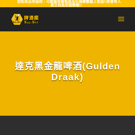
如對商品有疑問，可截圖或複製商品名稱聯繫線上客服!!將會有人
員立刻為您服務喔!!
達克黑金龍啤酒(Gulden
Draak)