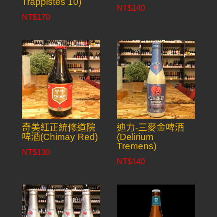
Trappistes 10)
NT$
140
NT$
170
奇美紅正統修道院
迪力-三麥金啤酒
啤酒(Chimay Red)
(Delirium
Tremens)
NT$
130
NT$
140