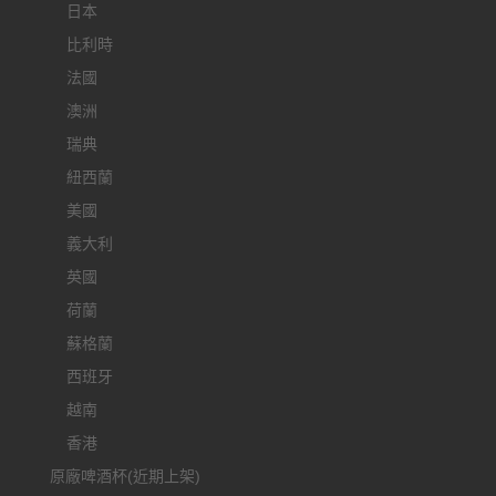
日本
比利時
法國
澳洲
瑞典
紐西蘭
美國
義大利
英國
荷蘭
蘇格蘭
西班牙
越南
香港
原廠啤酒杯(近期上架)