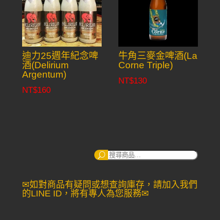
迪力25週年紀念啤
牛角三麥金啤酒(La
酒(Delirium
Corne Triple)
Argentum)
NT$
130
NT$
160
搜
尋：
✉如對商品有疑問或想查詢庫存，請加入我們
的LINE ID，將有專人為您服務✉