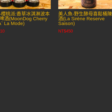
-櫻桃派:香草冰淇淋波本
美人魚-野生酵母喜鬆桶
酒(MoonDog Cherry
酒(La Sirène Reserve
A` La Mode)
Saison)
10
NT$
450