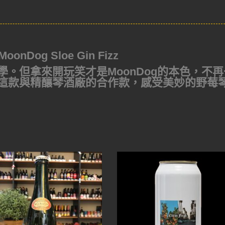
nDog Sloe Gin Fizz
。但拿來開玩笑才是MoonDog的本色，不再
這款與精釀琴酒廠的合作款，感受美妙的野莓