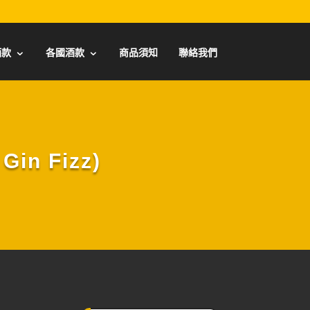
酒款
各國酒款
商品須知
聯絡我們
n Fizz)