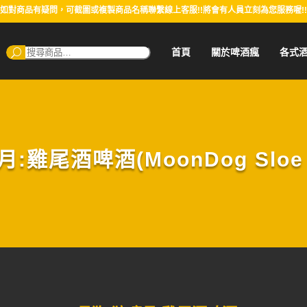
如對商品有疑問，可截圖或複製商品名稱聯繫線上客服!!將會有人員立刻為您服務喔!!
搜
首頁
關於啤酒瘋
各式
尋：
:雞尾酒啤酒(MoonDog Sloe Gi