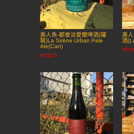
美人魚-都會淡愛爾啤酒(罐
美人
裝)La Sirène Urban Pale
酒(La
Ale(Can)
NT$
2
NT$
175