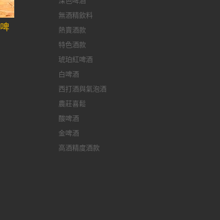
深色啤酒
無酒精飲料
陳啤
熱賣酒款
特色酒款
琥珀紅啤酒
白啤酒
西打酒與氣泡酒
農莊喜鬆
酸啤酒
金啤酒
高酒精度酒款