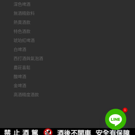
深色啤酒
無酒精飲料
熱賣酒款
特色酒款
琥珀紅啤酒
白啤酒
西打酒與氣泡酒
農莊喜鬆
酸啤酒
金啤酒
高酒精度酒款
1