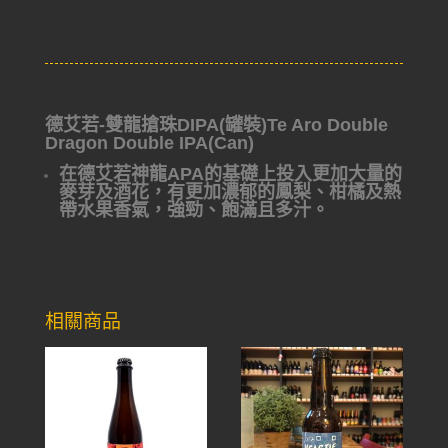
德艾若-雙龍搶珠DIPA(罐裝)Te Aro Double
Dragon Double IPA(Can)
在德艾若神龍APA的基礎上投入更加大量的
麥芽及酒花，有更加濃郁的鳳梨、柑橘及熱
帶水果香氣，強勁、飽滿且多汁。
相關商品