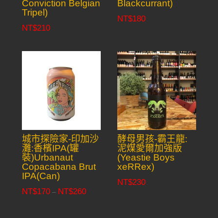
Conviction Belgian
Blackcurrant)
Tripel)
NT$
180
NT$
210
城市探險家-印加沙
酵母男孩-霸王龍:
灘:香檳IPA(罐
泥煤愛爾加強版
裝)Urbanaut
(Yeastie Boys
Copacabana Brut
xeRRex)
IPA(Can)
NT$
230
NT$
170
NT$
260
Price
–
range:
NT$170