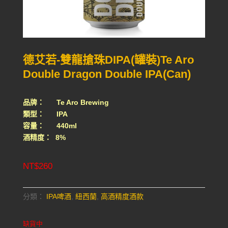
德艾若-雙龍搶珠DIPA(罐裝)Te Aro
Double Dragon Double IPA(Can)
品牌： Te Aro Brewing
類型： IPA
容量： 440ml
酒精度： 8%
NT$
260
分類：
IPA啤酒
,
紐西蘭
,
高酒精度酒款
缺貨中