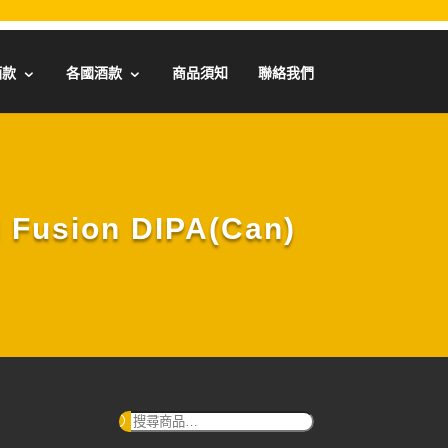
酒款
各國酒款
商品須知
聯絡我們
Fusion DIPA(Can)
搜
尋：