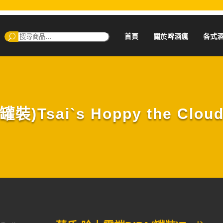
搜
首頁
關於啤酒瘋
各式
尋：
Tsai`s Hoppy the Cloud 