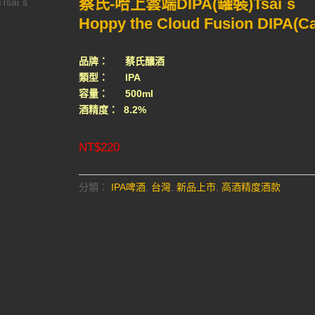
蔡氏-哈上雲端DIPA(罐裝)Tsai`s
sai`s
Hoppy the Cloud Fusion DIPA(C
品牌： 蔡氏釀酒
類型： IPA
容量： 500ml
酒精度： 8.2%
NT$
220
分類：
IPA啤酒
,
台灣
,
新品上市
,
高酒精度酒款