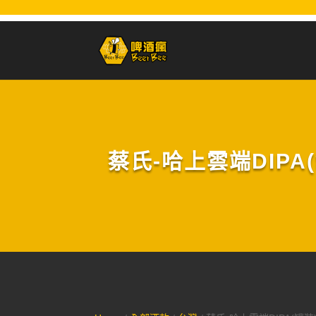
蔡氏-哈上雲端DIPA(罐裝)