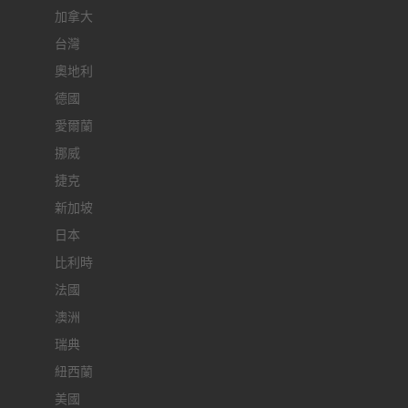
加拿大
台灣
奧地利
德國
愛爾蘭
挪威
捷克
新加坡
日本
比利時
法國
澳洲
瑞典
紐西蘭
美國