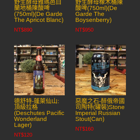
野生酵母雅瑪邑白
野生酵母橡木桶陳
蘭地桶陳酸啤
酸啤(750ml)(De
(750ml)(De Garde
Garde The
The Apricot Blanc)
Boysenberry)
NT$
890
NT$
950
德舒特-蓬萊仙山:
惡魔之石-醉俄帝國
頂級拉格
司陶特(罐裝)Stone
(Deschutes Pacific
Imperial Russian
Wonderland
Stout(Can)
Lager)
NT$
160
NT$
120