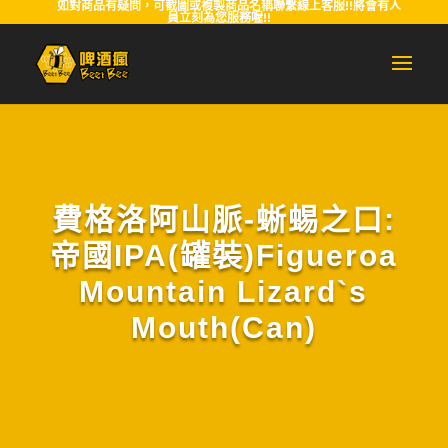
如對商品有疑問，可截圖或複製商品名稱聯繫線上客服!!將會有人
員立刻為您服務喔!!
費格洛阿山脈-蜥蜴之口:
帝國IPA(罐裝)Figueroa
Mountain Lizard`s
Mouth(Can)