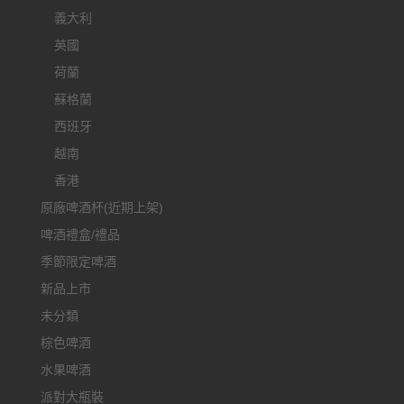
義大利
英國
荷蘭
蘇格蘭
西班牙
越南
香港
原廠啤酒杯(近期上架)
啤酒禮盒/禮品
季節限定啤酒
新品上市
未分類
棕色啤酒
水果啤酒
派對大瓶裝