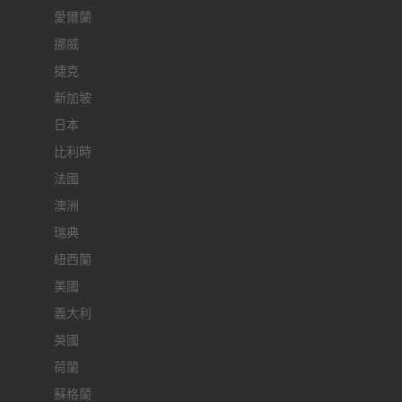
愛爾蘭
挪威
捷克
新加坡
日本
比利時
法國
澳洲
瑞典
紐西蘭
美國
義大利
英國
荷蘭
蘇格蘭