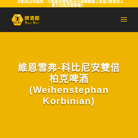
如對商品有疑問，可截圖或複製商品名稱聯繫線上客服!!將會有人
員立刻為您服務喔!!
維恩雪弗-科比尼安雙倍
柏克啤酒
(Weihenstephan
Korbinian)