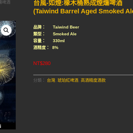
台風-如煙:橡木桶熟成煙燻啤酒
燻啤酒
(Taiwind Barrel Aged Smoked Al
品牌： Taiwind Beer
類型： Smoked Ale
容量： 330ml
酒精度： 8%
NT$
280
分類：
台灣
,
琥珀紅啤酒
,
高酒精度酒款