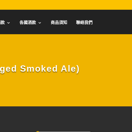
酒款
各國酒款
商品須知
聯絡我們
d Smoked Ale)