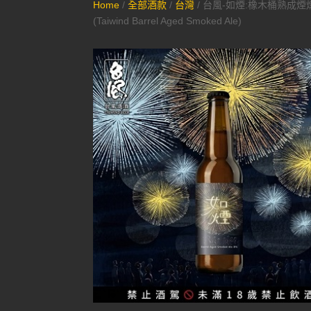
Home
/
全部酒款
/
台灣
/ 台風-如煙:橡木桶熟成煙
(Taiwind Barrel Aged Smoked Ale)