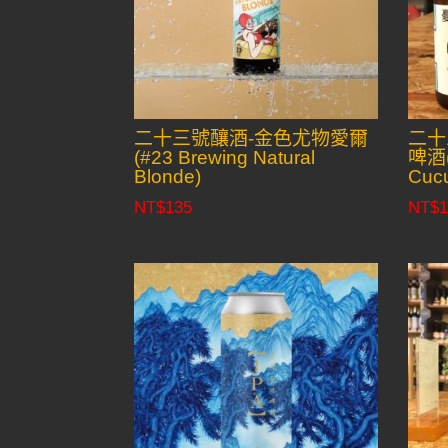
二十三號釀酒-金色尤物愛爾
二十
(#23 Brewing Natural
啤酒(
Blonde)
Cuc
NT$
135
NT$
1