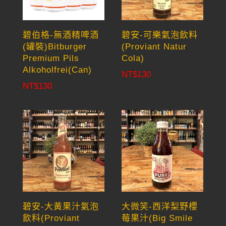
碧伯格-無酒精啤酒
碧安-可樂氣泡飲料
(罐裝)Bitburger
(Proviant Natur
Premium Pils
Cola)
Alkoholfrei(Can)
NT$
130
NT$
130
碧安-大黃果汁氣泡
大微笑-西洋梨野櫻
飲料(Proviant
莓果汁(Big Smile