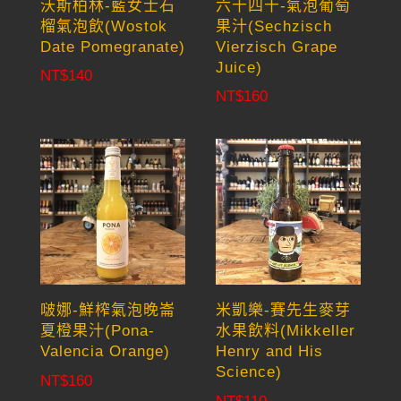
沃斯柏林-藍女士石
六十四十-氣泡葡萄
榴氣泡飲(Wostok
果汁(Sechzisch
Date Pomegranate)
Vierzisch Grape
Juice)
NT$
140
NT$
160
啵娜-鮮榨氣泡晚崙
米凱樂-賽先生麥芽
夏橙果汁(Pona-
水果飲料(Mikkeller
Valencia Orange)
Henry and His
Science)
NT$
160