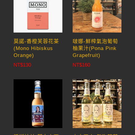
莫諾-香橙芙蓉花茶
啵娜-鮮榨氣泡葡萄
(Mono Hibiskus
柚果汁(Pona Pink
Orange)
Grapefruit)
NT$
130
NT$
160