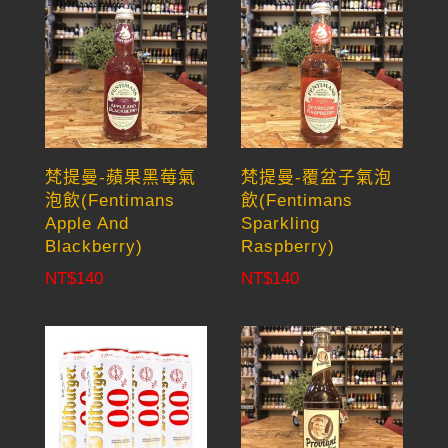
梵提曼-蘋果黑莓氣
梵提曼-覆盆子氣泡
泡飲(Fentimans
飲(Fentimans
Apple And
Sparkling
Blackberry)
Raspberry)
NT$
140
NT$
140