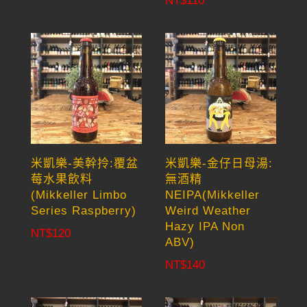
NT$
110
米凱樂-美幹拎:覆盆
米凱樂-金仔日母湯:
莓水果飲料
無酒精
(Mikkeller Limbo
NEIPA(Mikkeller
Series Raspberry)
Weird Weather
Hazy IPA Non
NT$
120
ABV)
NT$
140