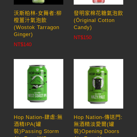
沃斯柏林-女舞者:柳
發明家棉花糖氣泡飲
橙薑汁氣泡飲
(Öriginal Cotton
(Wostok Tarragon
Candy)
Ginger)
NT$
150
NT$
140
Hop Nation-肆虐:無
Hop Nation-傳送門:
酒精IPA(罐
無酒精淡愛爾(罐
裝)Passing Storm
裝)Opening Doors