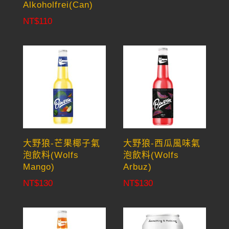
Alkoholfrei(Can)
NT$
110
大野狼-芒果椰子氣
大野狼-西瓜風味氣
泡飲料(Wolfs
泡飲料(Wolfs
Mango)
Arbuz)
NT$
130
NT$
130