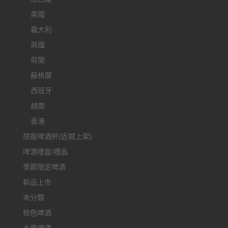
美國
義大利
英國
荷蘭
蘇格蘭
西班牙
越南
香港
原廠啤酒杯(近期上架)
啤酒禮盒/禮品
季節限定啤酒
新品上市
未分類
棕色啤酒