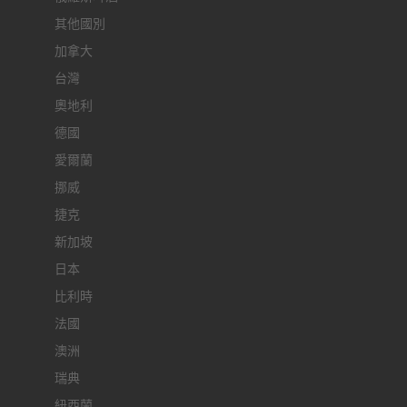
其他國別
加拿大
台灣
奧地利
德國
愛爾蘭
挪威
捷克
新加坡
日本
比利時
法國
澳洲
瑞典
紐西蘭