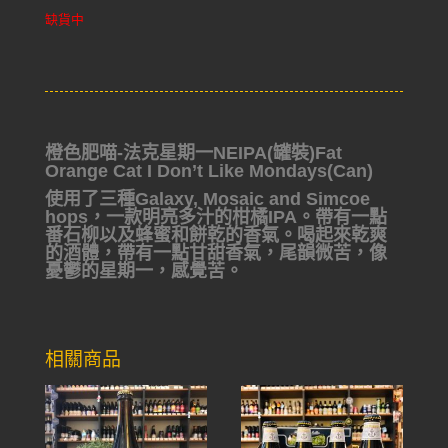
缺貨中
橙色肥喵-法克星期一NEIPA(罐裝)Fat
Orange Cat I Don’t Like Mondays(Can)
使用了三種Galaxy, Mosaic and Simcoe
hops，一款明亮多汁的柑橘IPA。帶有一點
番石柳以及蜂蜜和餅乾的香氣。喝起來乾爽
的酒體，帶有一點甘甜香氣，尾韻微苦，像
憂鬱的星期一，感覺苦。
相關商品