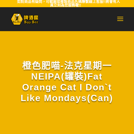
如對商品有疑問，可截圖或複製商品名稱聯繫線上客服!!將會有人
員立刻為您服務喔!!
橙色肥喵-法克星期一
NEIPA(罐裝)Fat
Orange Cat I Don`t
Like Mondays(Can)