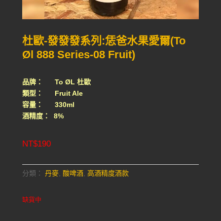
杜歐-發發發系列:恁爸水果愛爾(To
Øl 888 Series-08 Fruit)
品牌： To ØL 杜歐
類型： Fruit Ale
容量： 330ml
酒精度： 8%
NT$
190
分類：
丹麥
,
酸啤酒
,
高酒精度酒款
缺貨中