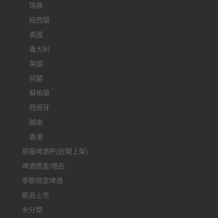
瑞典
紐西蘭
美國
義大利
英國
荷蘭
蘇格蘭
西班牙
越南
香港
原廠啤酒杯(近期上架)
啤酒禮盒/禮品
季節限定啤酒
新品上市
未分類