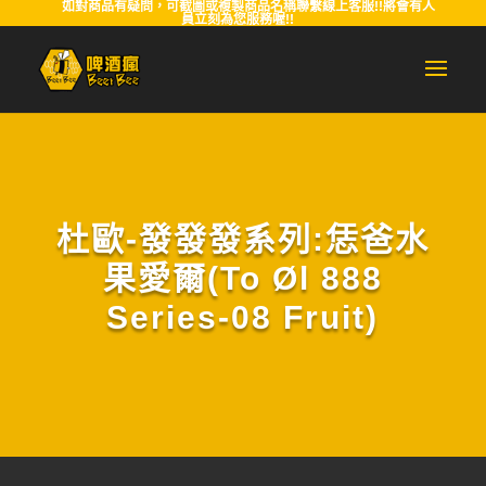
如對商品有疑問，可截圖或複製商品名稱聯繫線上客服!!將會有人
員立刻為您服務喔!!
杜歐-發發發系列:恁爸水
果愛爾(To Øl 888
Series-08 Fruit)