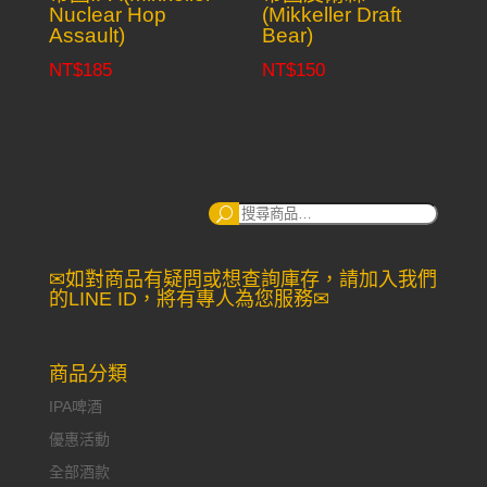
Nuclear Hop
(Mikkeller Draft
Assault)
Bear)
NT$
185
NT$
150
搜
尋：
✉如對商品有疑問或想查詢庫存，請加入我們
的LINE ID，將有專人為您服務✉
商品分類
IPA啤酒
優惠活動
全部酒款