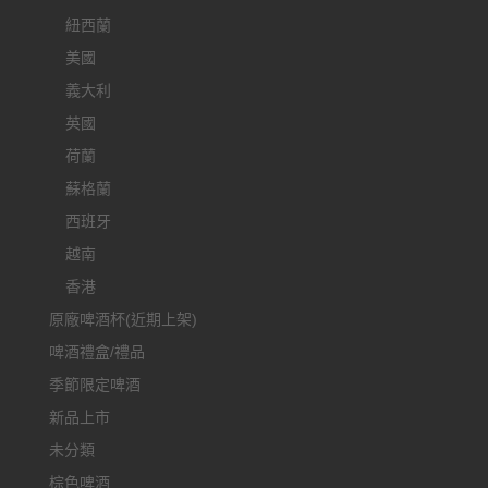
紐西蘭
美國
義大利
英國
荷蘭
蘇格蘭
西班牙
越南
香港
原廠啤酒杯(近期上架)
啤酒禮盒/禮品
季節限定啤酒
新品上市
未分類
棕色啤酒