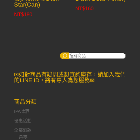
Star(Can)
NT$
160
NT$
180
搜
尋：
✉如對商品有疑問或想查詢庫存，請加入我們
的LINE ID，將有專人為您服務✉
商品分類
IPA啤酒
優惠活動
全部酒款
丹麥