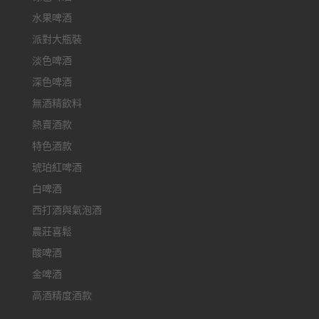
水果啤酒
派對大瓶裝
淡色啤酒
深色啤酒
無酒精飲料
熱賣酒款
特色酒款
琥珀紅啤酒
白啤酒
西打酒與氣泡酒
農莊喜鬆
酸啤酒
金啤酒
高酒精度酒款