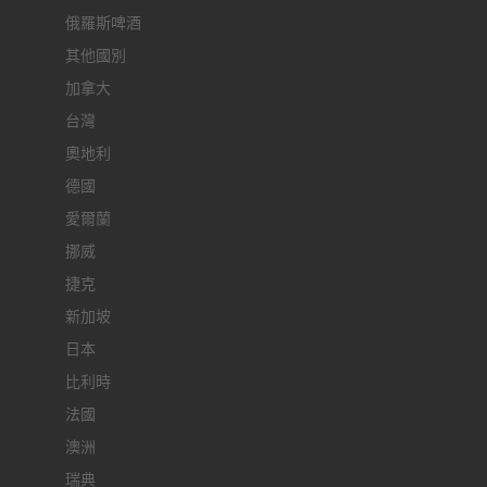
俄羅斯啤酒
其他國別
加拿大
台灣
奧地利
德國
愛爾蘭
挪威
捷克
新加坡
日本
比利時
法國
澳洲
瑞典