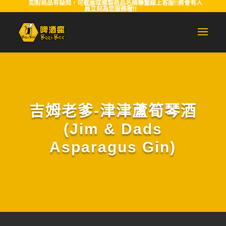
如對商品有疑問，可截圖或複製商品名稱聯繫線上客服!!將會有人
員立刻為您服務喔!!
吉姆老爹-津津蘆筍琴酒
(Jim & Dads
Asparagus Gin)