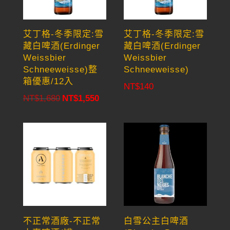
艾丁格-冬季限定:雪
艾丁格-冬季限定:雪
藏白啤酒(Erdinger
藏白啤酒(Erdinger
Weissbier
Weissbier
Schneeweisse)整
Schneeweisse)
箱優惠/12入
NT$
140
NT$
1,680
NT$
1,550
Original
Current
price
price
was:
is:
NT$1,680.
NT$1,550.
不正常酒廠-不正常
白雪公主白啤酒