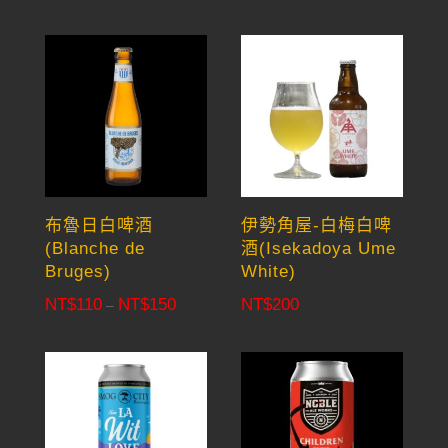
布魯日白啤酒
伊勢角屋-白梅白啤
(Blanche de
酒(Isekadoya Ume
Bruges)
White)
NT$
110
NT$
150
NT$
200
Price
–
range:
NT$110
through
NT$150