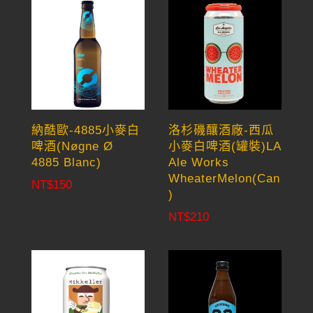
納酷歐-4885小麥白
洛杉磯釀酒廠-西瓜
啤酒(Nøgne Ø
小麥白啤酒(罐裝)LA
4885 Blanc)
Ale Works
WheaterMelon(Can
NT$
150
)
NT$
210