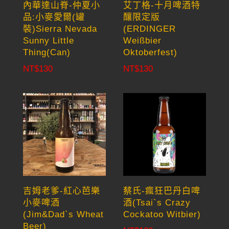
內華達山脊-仲夏小
艾丁格-十月啤酒特
品:小麥愛爾(罐
釀限定版
裝)Sierra Nevada
(ERDINGER
Sunny Little
Weißbier
Thing(Can)
Oktoberfest)
NT$
130
NT$
130
吉姆老爹-紅心芭樂
蔡氏-瘋狂巴丹白啤
小麥啤酒
酒(Tsai`s Crazy
(Jim&Dad`s Wheat
Cockatoo Witbier)
Beer)