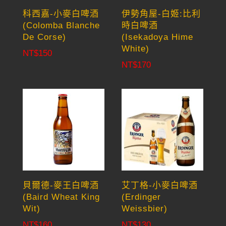
科西嘉-小麥白啤酒
伊勢角屋-白姬:比利
(Colomba Blanche
時白啤酒
De Corse)
(Isekadoya Hime
White)
NT$
150
NT$
170
貝爾德-麥王白啤酒
艾丁格-小麥白啤酒
(Baird Wheat King
(Erdinger
Wit)
Weissbier)
NT$
160
NT$
130