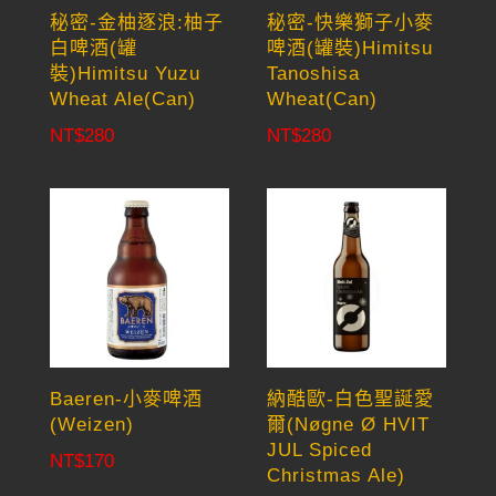
秘密-金柚逐浪:柚子
秘密-快樂獅子小麥
白啤酒(罐
啤酒(罐裝)Himitsu
裝)Himitsu Yuzu
Tanoshisa
Wheat Ale(Can)
Wheat(Can)
NT$
280
NT$
280
Baeren-小麥啤酒
納酷歐-白色聖誕愛
(Weizen)
爾(Nøgne Ø HVIT
JUL Spiced
NT$
170
Christmas Ale)