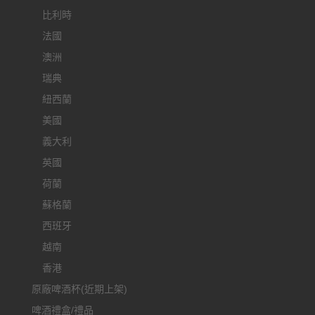
比利時
法國
澳洲
瑞典
紐西蘭
美國
義大利
英國
荷蘭
蘇格蘭
西班牙
越南
香港
原廠啤酒杯(近期上架)
啤酒禮盒/禮品