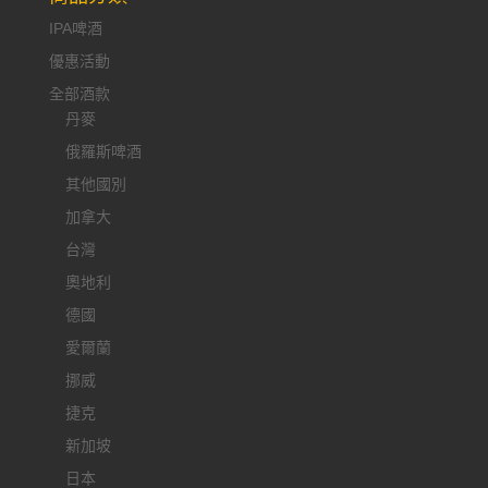
IPA啤酒
優惠活動
全部酒款
丹麥
俄羅斯啤酒
其他國別
加拿大
台灣
奧地利
德國
愛爾蘭
挪威
捷克
新加坡
日本