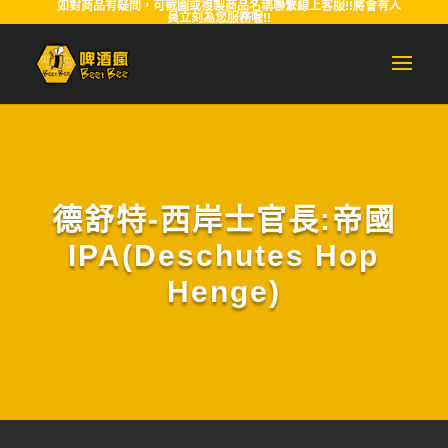
如對商品有疑問，可截圖或複製商品名稱聯繫線上客服!!將會有人
員立刻為您服務喔!!
德舒特-西岸士官長:帝國
IPA(Deschutes Hop
Henge)