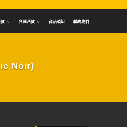
酒款
各國酒款
商品須知
聯絡我們
 Noir)