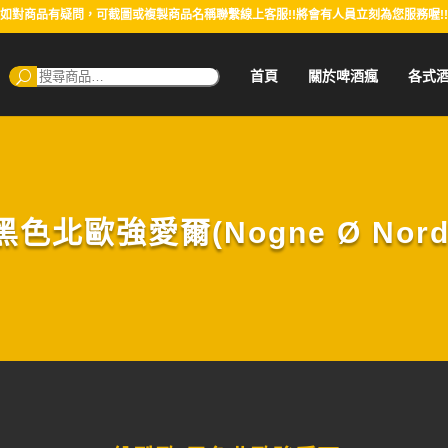
如對商品有疑問，可截圖或複製商品名稱聯繫線上客服!!將會有人員立刻為您服務喔!!
搜
首頁
關於啤酒瘋
各式
尋：
色北歐強愛爾(Nogne Ø Nordic