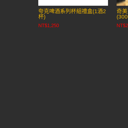
夸克啤酒系列杯組禮盒(1酒2
奇美
杯)
(300
NT$
1,250
NT$
2