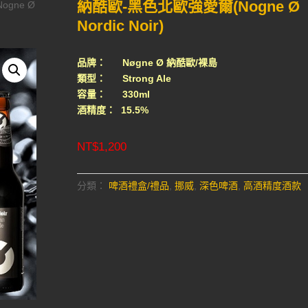
納酷歐-黑色北歐強愛爾(Nogne Ø
gne Ø
Nordic Noir)
品牌： Nøgne Ø 納酷歐/裸島
類型： Strong Ale
容量： 330ml
酒精度： 15.5%
NT$
1,200
分類：
啤酒禮盒/禮品
,
挪威
,
深色啤酒
,
高酒精度酒款