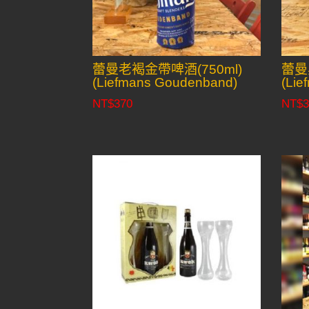
蕾曼老褐金帶啤酒(750ml)
蕾曼
(Liefmans Goudenband)
(Lie
NT$
370
NT$
3