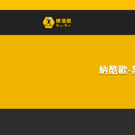
納酷歐-黑