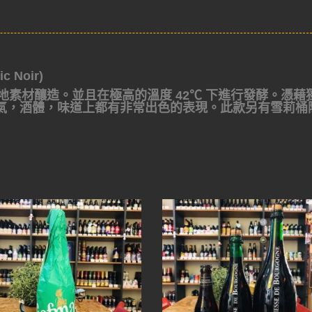
 Noir)
採用挪威本地素材釀造。並且在極高的溫度 42℃ 下進行發酵。憑藉
氣，酒體，味道上都有非常出色的表現。此款另有雪莉桶