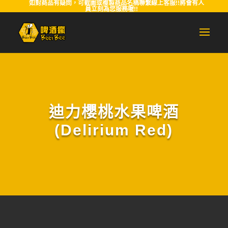
如對商品有疑問，可截圖或複製商品名稱聯繫線上客服!!將會有人
員立刻為您服務喔!!
迪力櫻桃水果啤酒
(Delirium Red)