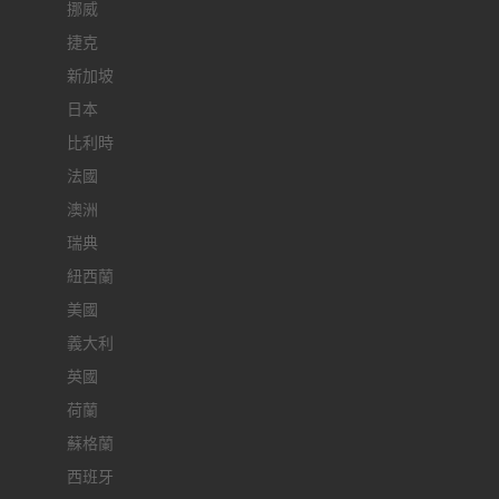
挪威
捷克
新加坡
日本
比利時
法國
澳洲
瑞典
紐西蘭
美國
義大利
英國
荷蘭
蘇格蘭
西班牙