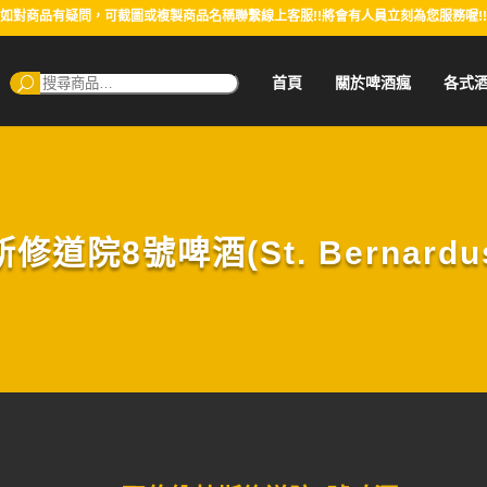
如對商品有疑問，可截圖或複製商品名稱聯繫線上客服!!將會有人員立刻為您服務喔!!
搜
首頁
關於啤酒瘋
各式
尋：
道院8號啤酒(St. Bernardus P