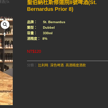
聖伯納杜斯修道院8號啤酒(St.
(St.
Bernardus Prior 8)
品牌： St. Bernardus
類型： Dubbel
容量： 330ml
酒精度： 8%
NT$
120
分類：
比利時
,
深色啤酒
,
高酒精度酒款