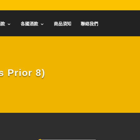
酒款
各國酒款
商品須知
聯絡我們
rior 8)