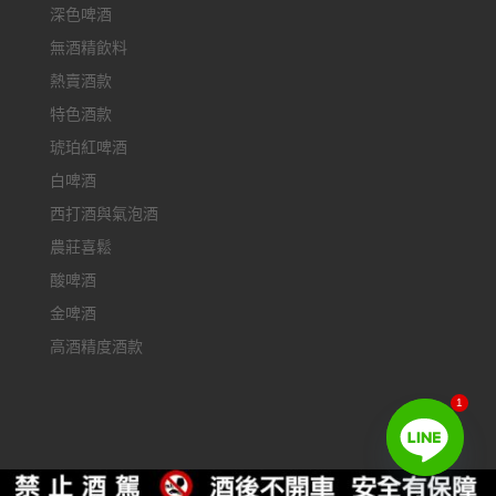
深色啤酒
無酒精飲料
熱賣酒款
特色酒款
琥珀紅啤酒
白啤酒
西打酒與氣泡酒
農莊喜鬆
酸啤酒
金啤酒
高酒精度酒款
1