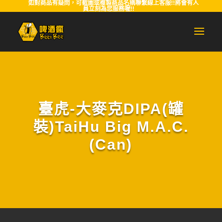
如對商品有疑問，可截圖或複製商品名稱聯繫線上客服!!將會有人
員立刻為您服務喔!!
臺虎-大麥克DIPA(罐
裝)TaiHu Big M.A.C.
(Can)