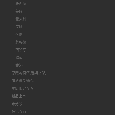
紐西蘭
美國
義大利
英國
荷蘭
蘇格蘭
西班牙
越南
香港
原廠啤酒杯(近期上架)
啤酒禮盒/禮品
季節限定啤酒
新品上市
未分類
棕色啤酒