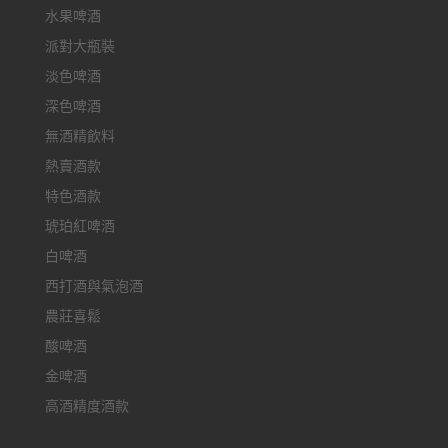
水果啤酒
派對大瓶裝
淡色啤酒
深色啤酒
無酒精飲料
熱賣酒款
特色酒款
琥珀紅啤酒
白啤酒
西打酒與氣泡酒
農莊喜鬆
酸啤酒
金啤酒
高酒精度酒款