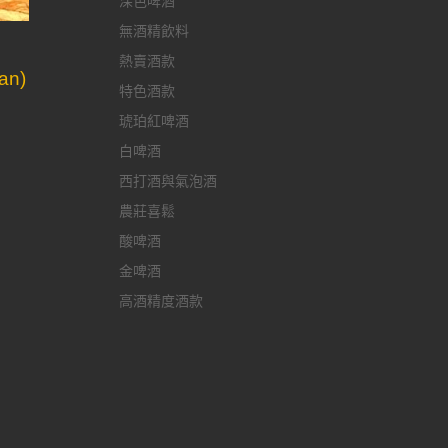
深色啤酒
無酒精飲料
熱賣酒款
an)
特色酒款
琥珀紅啤酒
白啤酒
西打酒與氣泡酒
農莊喜鬆
酸啤酒
金啤酒
高酒精度酒款