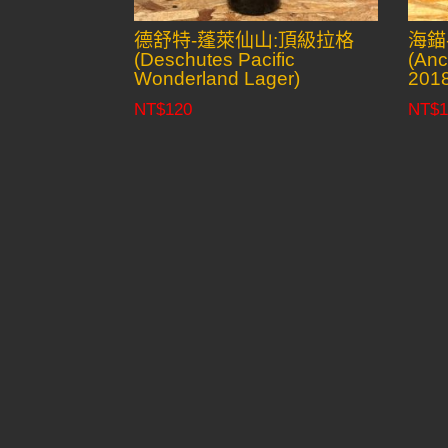
德舒特-蓬萊仙山:頂級拉格
海錨
(Deschutes Pacific
(Anc
Wonderland Lager)
2018
NT$
120
NT$
1