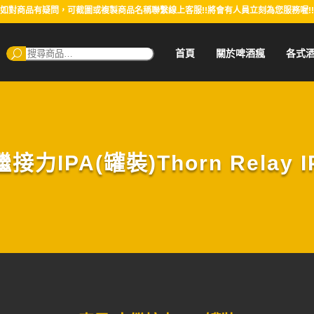
如對商品有疑問，可截圖或複製商品名稱聯繫線上客服!!將會有人員立刻為您服務喔!!
搜
首頁
關於啤酒瘋
各式
尋：
接力IPA(罐裝)Thorn Relay IP