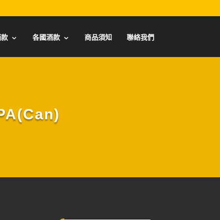
酒款
各國酒款
商品須知
聯絡我們
A(Can)