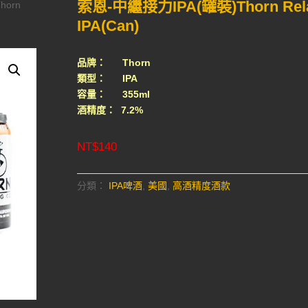
索恩-中繼接力IPA(罐裝)Thorn Rel
horn
IPA(Can)
品牌： Thorn
類型： IPA
容量： 355ml
酒精度： 7.2%
NT$
140
分類：
IPA啤酒
,
美國
,
高酒精度酒款