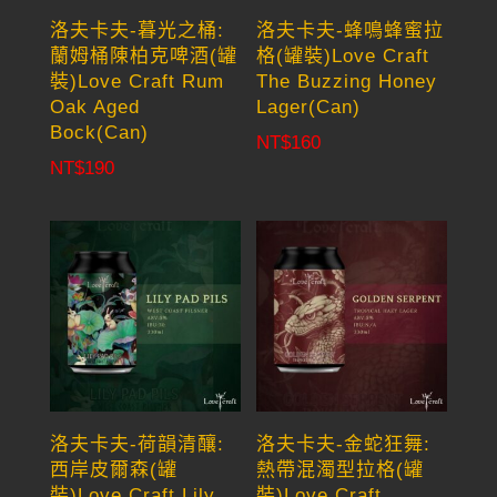
洛夫卡夫-暮光之桶:
洛夫卡夫-蜂鳴蜂蜜拉
蘭姆桶陳柏克啤酒(罐
格(罐裝)Love Craft
裝)Love Craft Rum
The Buzzing Honey
Oak Aged
Lager(Can)
Bock(Can)
NT$
160
NT$
190
洛夫卡夫-荷韻清釀:
洛夫卡夫-金蛇狂舞:
西岸皮爾森(罐
熱帶混濁型拉格(罐
裝)Love Craft Lily
裝)Love Craft