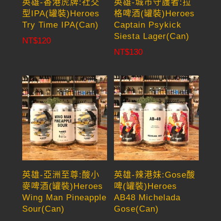
英雄-香港虎牌:社交
英雄-城市守護者:拉
型IPA(罐裝)Heroes
格啤酒(罐裝)Heroes
Try Time IPA(Can)
Captain Psykick
Siesta Lager(Can)
NT$
120
NT$
130
英雄-亞洲至尊:酸小
英雄-辣港妹:Gose酸
麥啤酒(罐裝)Heroes
啤(罐裝)Heroes
Wing Man Pineapple
AB48 Michelada
Sour(Can)
Gose(Can)