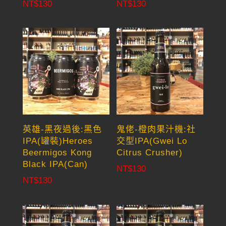
NT$
130
NT$
130
英雄-黑夜過後:黑色
鬼佬-橙肉果汁機:社
IPA(罐裝)Heroes
交型IPA(Gwei Lo
Beermigos Kong
Citrus Crusher)
Black IPA(Can)
NT$
130
NT$
130