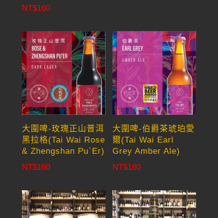
NT$
160
大圍啤-玫瑰正山普洱
大圍啤-伯爵茶琥珀愛
黑拉格(Tai Wai Rose
爾(Tai Wai Earl
& Zhengshan Pu`Er)
Grey Amber Ale)
NT$
160
NT$
160