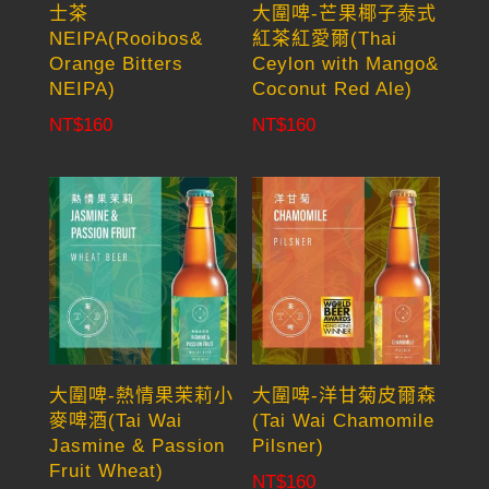
士茶
大圍啤-芒果椰子泰式
NEIPA(Rooibos&
紅茶紅愛爾(Thai
Orange Bitters
Ceylon with Mango&
NEIPA)
Coconut Red Ale)
NT$
160
NT$
160
大圍啤-熱情果茉莉小
大圍啤-洋甘菊皮爾森
麥啤酒(Tai Wai
(Tai Wai Chamomile
Jasmine & Passion
Pilsner)
Fruit Wheat)
NT$
160