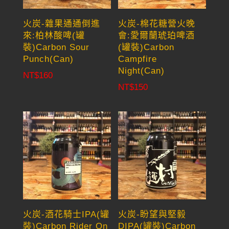
火炭-雜果通通倒進
火炭-棉花糖營火晚
來:柏林酸啤(罐
會:愛爾蘭琥珀啤酒
裝)Carbon Sour
(罐裝)Carbon
Punch(Can)
Campfire
Night(Can)
NT$
160
NT$
150
火炭-酒花騎士IPA(罐
火炭-盼望與堅毅
裝)Carbon Rider On
DIPA(罐裝)Carbon