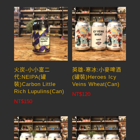
火炭-小小富二
英雄-寒冰:小麥啤酒
代:NEIPA(罐
(罐裝)Heroes Icy
裝)Carbon Little
Veins Wheat(Can)
Rich Lupulins(Can)
NT$
120
NT$
150