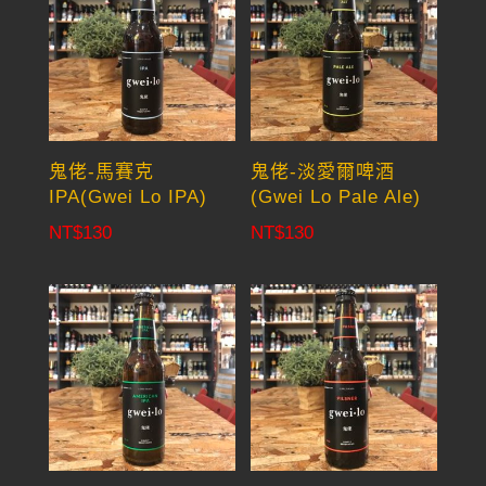
鬼佬-馬賽克
鬼佬-淡愛爾啤酒
IPA(Gwei Lo IPA)
(Gwei Lo Pale Ale)
NT$
130
NT$
130