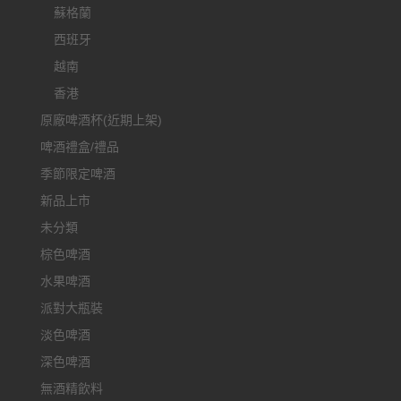
蘇格蘭
西班牙
越南
香港
原廠啤酒杯(近期上架)
啤酒禮盒/禮品
季節限定啤酒
新品上市
未分類
棕色啤酒
水果啤酒
派對大瓶裝
淡色啤酒
深色啤酒
無酒精飲料