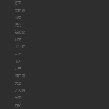
德國
愛爾蘭
挪威
捷克
新加坡
日本
比利時
法國
澳洲
瑞典
紐西蘭
美國
義大利
英國
荷蘭