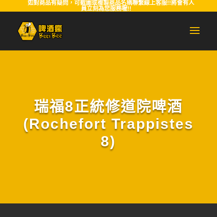
如對商品有疑問，可截圖或複製商品名稱聯繫線上客服!!將會有人
員立刻為您服務喔!!
瑞福8正統修道院啤酒
(Rochefort Trappistes
8)