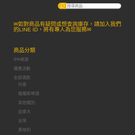
搜
尋：
✉如對商品有疑問或想查詢庫存，請加入我們
的LINE ID，將有專人為您服務✉
商品分類
IPA啤酒
優惠活動
全部酒款
丹麥
俄羅斯啤酒
其他國別
加拿大
台灣
奧地利