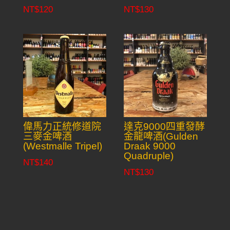
NT$
120
NT$
130
偉馬力正統修道院
達克9000四重發酵
三麥金啤酒
金龍啤酒(Gulden
(Westmalle Tripel)
Draak 9000
Quadruple)
NT$
140
NT$
130