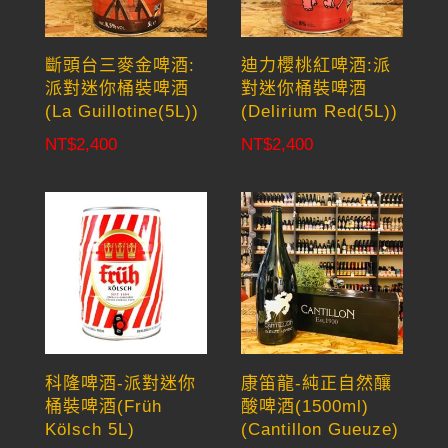
斷頭台三麥金啤酒:
迪力櫻桃紅啤酒:派
派對迷你桶裝啤酒
對迷你桶裝啤酒
(La Guillotine(5L))
(Delirium Red(5L))
NT$
2,400
NT$
2,400
科隆啤酒-派對迷你
康笛龍-純正自然釀
桶裝啤酒(Früh
酸啤酒(1500ml)
Kölsch 5L)
(Cantillon Gueuze)