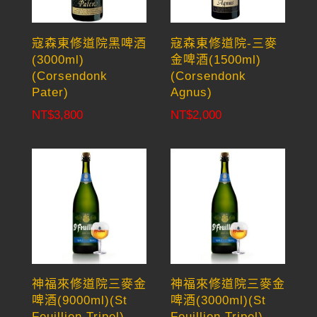
寇森東修道院黑啤酒
寇森東修道院-三麥
(3000ml)
金啤酒(1500ml)
(Corsendonk
(Corsendonk
Pater)
Agnus)
NT$
3,800
NT$
2,000
神福來修道院三麥金
神福來修道院三麥金
啤酒(9000ml)(St
啤酒(3000ml)(St
Feuillien Tripel)
Feuillien Tripel)