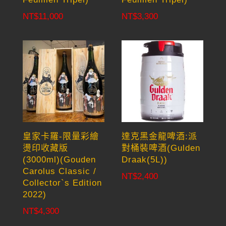
NT$
11,000
NT$
3,300
皇家卡羅-限量彩繪
達克黑金龍啤酒:派
燙印收藏版
對桶裝啤酒(Gulden
(3000ml)(Gouden
Draak(5L))
Carolus Classic /
NT$
2,400
Collector`s Edition
2022)
NT$
4,300