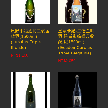
原野小狼酒花三麥金
皇家卡羅-三倍金啤
啤酒(1500ml)
酒:限量彩繪燙印收
(Lupulus Triple
藏版(1500ml)
Blonde)
(Gouden Carolus
Tripel Belgitude)
NT$
1,100
NT$
2,050