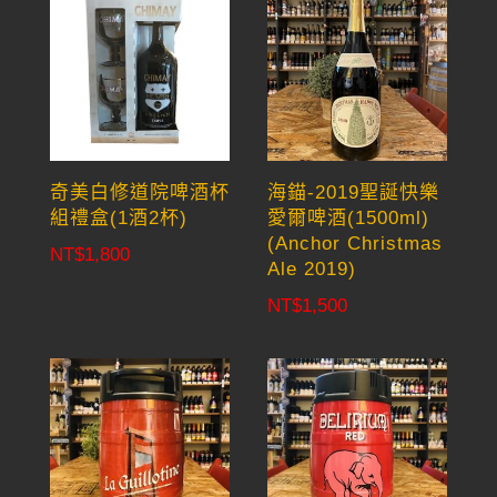
奇美白修道院啤酒杯
海錨-2019聖誕快樂
組禮盒(1酒2杯)
愛爾啤酒(1500ml)
(Anchor Christmas
NT$
1,800
Ale 2019)
NT$
1,500