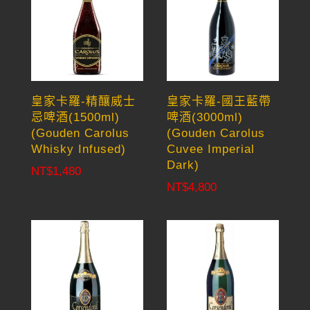
皇家卡羅-精釀威士
皇家卡羅-國王藍帶
忌啤酒(1500ml)
啤酒(3000ml)
(Gouden Carolus
(Gouden Carolus
Whisky Infused)
Cuvee Imperial
Dark)
NT$
1,480
NT$
4,800