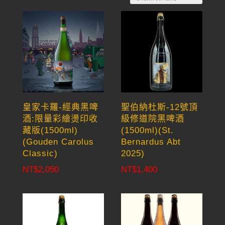
by
latest
皇家卡羅-經典黑啤
聖伯納杜斯-12號頂
酒:限量彩繪燙印收
級修道院黑啤酒
藏版(1500ml)
(1500ml)(St.
(Gouden Carolus
Bernardus Abt
Classic)
2025)
NT$
2,050
NT$
1,400