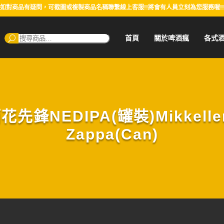
如對商品有疑問，可截圖或複製商品名稱聯繫線上客服!!將會有人員立刻為您服務喔!!
搜
首頁
關於啤酒瘋
各式
尋：
NEDIPA(罐裝)Mikkeller 
Zappa(Can)