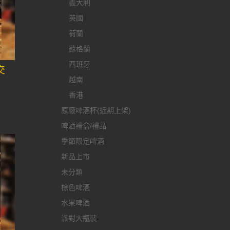
義大利
英國
荷蘭
蘇格蘭
西班牙
交
越南
香港
原廠啤酒杯(近期上架)
啤酒禮盒/禮品
季節限定啤酒
新品上市
未分類
棕色啤酒
水果啤酒
派對大瓶裝