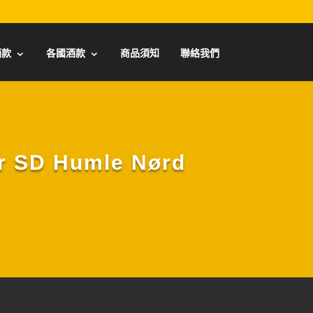
酒款
各國酒款
商品須知
聯絡我們
SD Humle Nørd