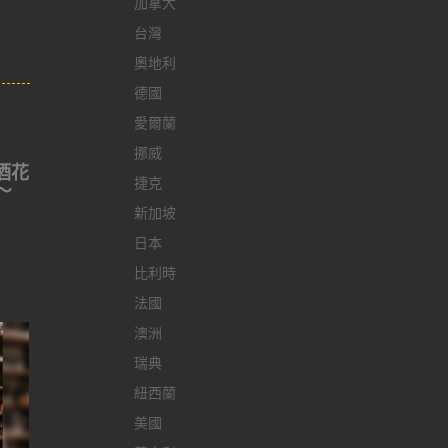
加拿大
台灣
奧地利
德國
愛爾蘭
挪威
酒花
捷克
～
新加坡
日本
比利時
法國
澳洲
瑞典
紐西蘭
美國