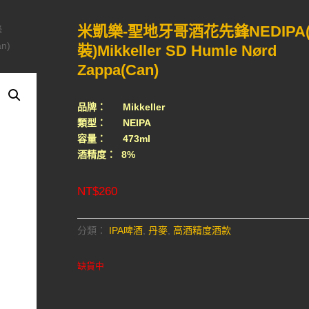
米凱樂-聖地牙哥酒花先鋒NEDIPA
鋒
an)
裝)Mikkeller SD Humle Nørd
Zappa(Can)
品牌： Mikkeller
類型： NEIPA
容量： 473ml
酒精度： 8%
NT$
260
分類：
IPA啤酒
,
丹麥
,
高酒精度酒款
缺貨中