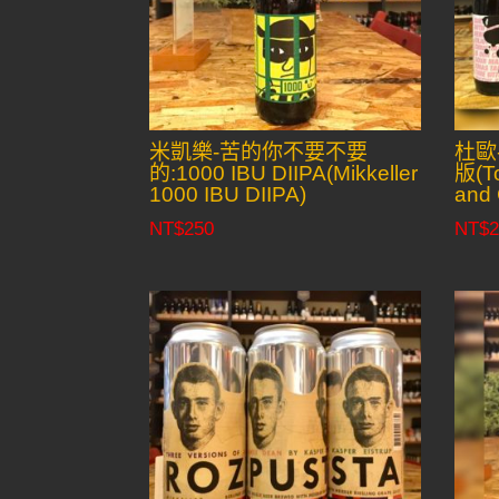
米凱樂-苦的你不要不要
杜歐
的:1000 IBU DIIPA(Mikkeller
版(To
1000 IBU DIIPA)
and 
NT$
250
NT$
2