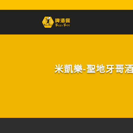
米凱樂-聖地牙哥酒花先鋒