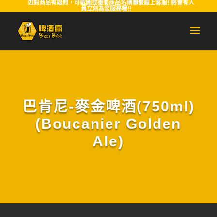
如對商品有疑問，可截圖或複製商品名稱聯繫線上客服!!將會有人
員立刻為您服務喔!!
巴肯尼-麥金啤酒(750ml)
(Boucanier Golden
Ale)