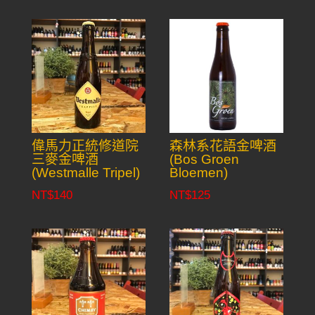
偉馬力正統修道院
森林系花語金啤酒
三麥金啤酒
(Bos Groen
(Westmalle Tripel)
Bloemen)
NT$
140
NT$
125