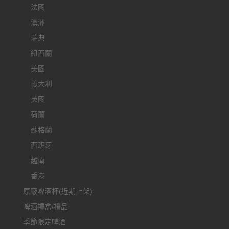
法國
澳洲
瑞典
紐西蘭
美國
義大利
英國
荷蘭
蘇格蘭
西班牙
越南
香港
原廠啤酒杯(近期上架)
啤酒禮盒/禮品
季節限定啤酒