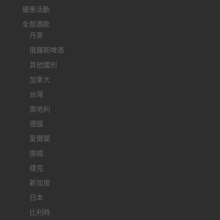
優惠活動
全部酒款
丹麥
俄羅斯啤酒
其他國別
加拿大
台灣
奧地利
德國
愛爾蘭
挪威
捷克
新加坡
日本
比利時