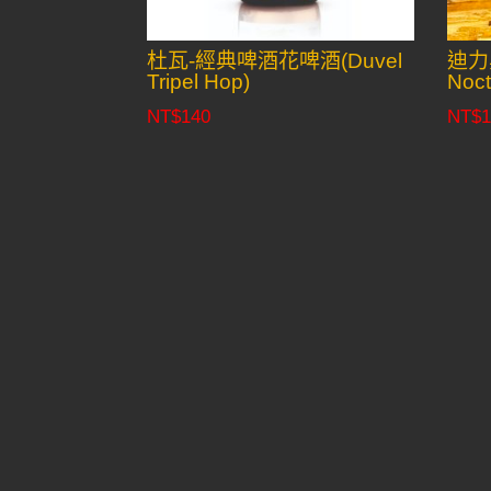
杜瓦-經典啤酒花啤酒(Duvel
迪力黑
Tripel Hop)
Noc
NT$
140
NT$
1