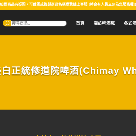
如對商品有疑問，可截圖或複製商品名稱聯繫線上客服!!將會有人員立刻為您服務喔!!
搜
首頁
關於啤酒瘋
各式
尋：
白正統修道院啤酒(Chimay Whi