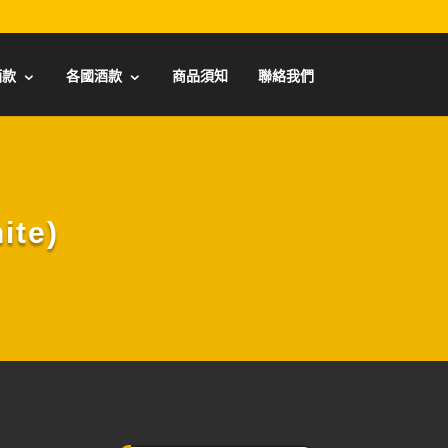
酒款
各國酒款
商品須知
聯絡我們
te)