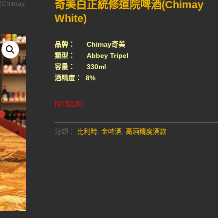
奇美白正統修道院啤酒(Chimay
himay
White)
品牌： Chimay奇美
類型： Abbey Tripel
容量： 330ml
酒精度： 8%
NT$
130
分類：
比利時
,
金啤酒
,
高酒精度酒款