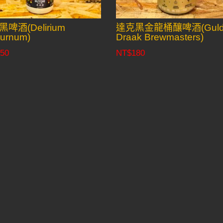
啤酒(Delirium
達克黑金龍桶釀啤酒(Guld
turnum)
Draak Brewmasters)
50
NT$
180