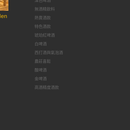
深色啤酒
無酒精飲料
en
熱賣酒款
特色酒款
琥珀紅啤酒
白啤酒
西打酒與氣泡酒
農莊喜鬆
酸啤酒
金啤酒
高酒精度酒款