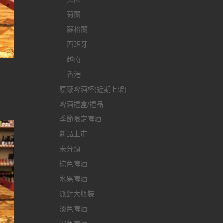
荷蘭
蘇格蘭
西班牙
越南
香港
原廠啤酒杯(近期上架)
啤酒禮盒/禮品
季節限定啤酒
新品上市
未分類
棕色啤酒
水果啤酒
派對大瓶裝
淡色啤酒