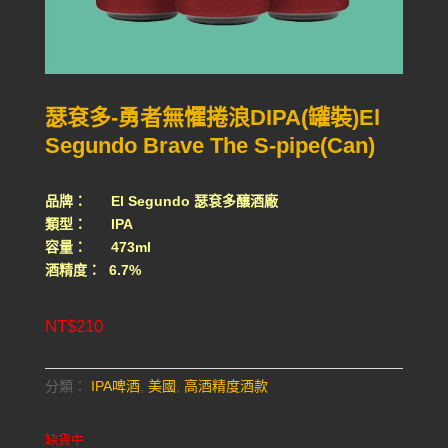
瑟袞多-勇者無懼捲浪DIPA(罐裝)El
Segundo Brave The S-pipe(Can)
品牌： El Segundo 瑟袞多釀酒廠
類型： IPA
容量： 473ml
酒精度： 6.7%
NT$
210
分類：
IPA啤酒
,
美國
,
高酒精度酒款
缺貨中