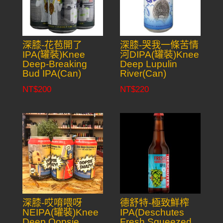
深膝-花苞開了
深膝-哭我一條苦情
IPA(罐裝)Knee
河DIPA(罐裝)Knee
Deep-Breaking
Deep Lupulin
Bud IPA(Can)
River(Can)
NT$
200
NT$
220
深膝-哎唷喂呀
德舒特-極致鮮榨
NEIPA(罐裝)Knee
IPA(Deschutes
Deep Oopsie
Fresh Squeezed