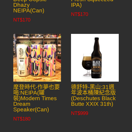
Dhazy
IPA)
NEIPA(Can)
NT$
170
NT$
170
摩登時代-作夢也要
德舒特-黑山:31週
喝:NEIPA(罐
年波本桶陳紀念版
裝)Modern Times
(Deschutes Black
Dream
Butte XXIX 31th)
Speaker(Can)
NT$
999
NT$
180