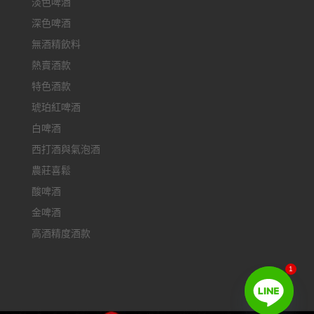
淡色啤酒
深色啤酒
無酒精飲料
熱賣酒款
特色酒款
琥珀紅啤酒
白啤酒
西打酒與氣泡酒
農莊喜鬆
酸啤酒
金啤酒
高酒精度酒款
1