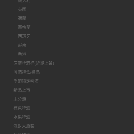
義大利
英國
荷蘭
蘇格蘭
西班牙
越南
香港
原廠啤酒杯(近期上架)
啤酒禮盒/禮品
季節限定啤酒
新品上市
未分類
棕色啤酒
水果啤酒
派對大瓶裝