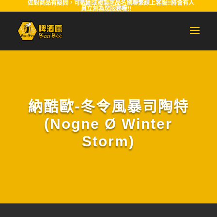
如對商品有疑問，可截圖或複製商品名稱聯繫線上客服!!將會有人
員立刻為您服務喔!!
納酷歐-冬令風暴司陶特
(Nogne Ø Winter
Storm)