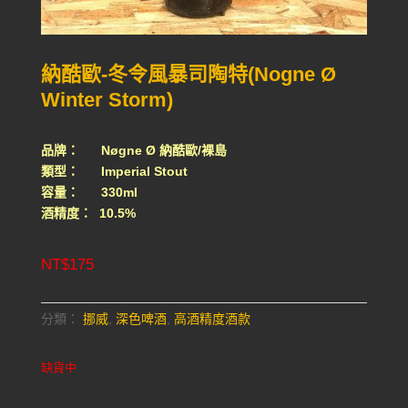
納酷歐-冬令風暴司陶特(Nogne Ø
Winter Storm)
品牌： Nøgne Ø 納酷歐/裸島
類型： Imperial Stout
容量： 330ml
酒精度： 10.5%
NT$
175
分類：
挪威
,
深色啤酒
,
高酒精度酒款
缺貨中