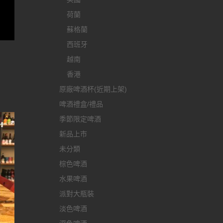
荷蘭
蘇格蘭
西班牙
越南
香港
原廠啤酒杯(近期上架)
啤酒禮盒/禮品
季節限定啤酒
新品上市
未分類
棕色啤酒
水果啤酒
派對大瓶裝
淡色啤酒