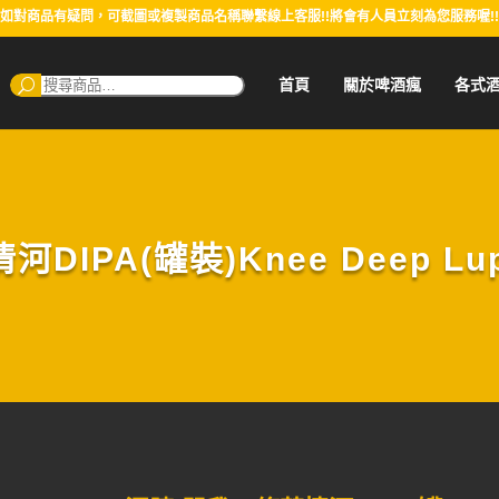
如對商品有疑問，可截圖或複製商品名稱聯繫線上客服!!將會有人員立刻為您服務喔!!
搜
首頁
關於啤酒瘋
各式
尋：
PA(罐裝)Knee Deep Lupul