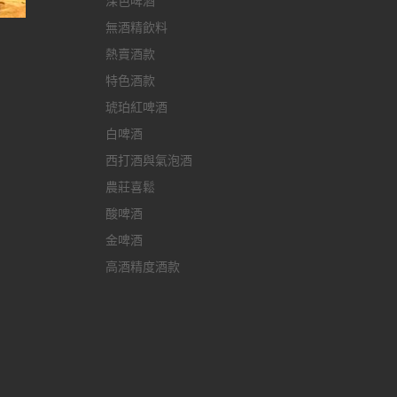
深色啤酒
無酒精飲料
熱賣酒款
特色酒款
琥珀紅啤酒
白啤酒
西打酒與氣泡酒
農莊喜鬆
酸啤酒
金啤酒
高酒精度酒款