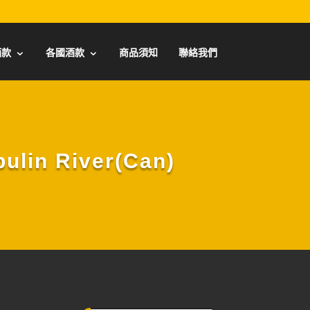
酒款
各國酒款
商品須知
聯絡我們
in River(Can)