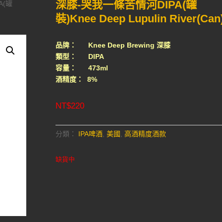
深膝-哭我一條苦情河DIPA(罐
A(罐
裝)Knee Deep Lupulin River(Can
品牌： Knee Deep Brewing 深膝
類型： DIPA
容量： 473ml
酒精度： 8%
NT$
220
分類：
IPA啤酒
,
美國
,
高酒精度酒款
缺貨中