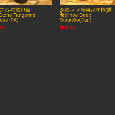
之石-柑橘飛車
深膝-可可榛果司陶特(罐
Stone Tangerine
裝)Knee Deep
ess IPA)
Stoutello(Can)
60
NT$
160