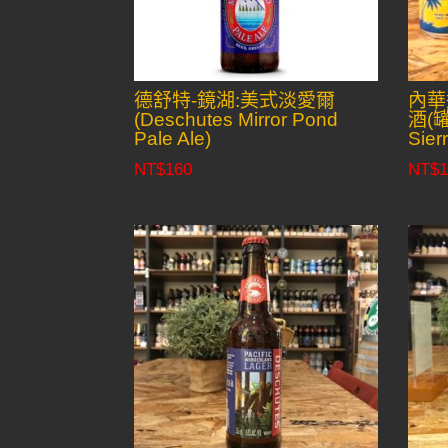
德舒特-鏡湖:美式淡愛爾
內華
(Deschutes Mirror Pond
酒(罐
Pale Ale)
Sier
NT$
160
NT$
1