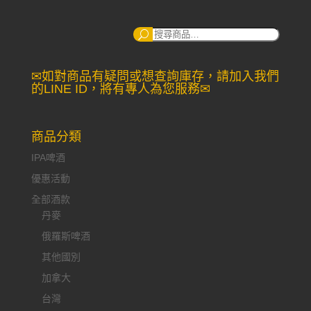
搜
尋：
✉如對商品有疑問或想查詢庫存，請加入我們
的LINE ID，將有專人為您服務✉
商品分類
IPA啤酒
優惠活動
全部酒款
丹麥
俄羅斯啤酒
其他國別
加拿大
台灣