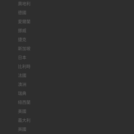
奧地利
德國
愛爾蘭
挪威
捷克
新加坡
日本
比利時
法國
澳洲
瑞典
紐西蘭
美國
義大利
英國