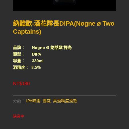
納酷歐-酒花隊長DIPA(Nøgne ø Two
Captains)
品牌： Nøgne Ø 納酷歐/裸島
類型： DIPA
容量： 330ml
酒精度： 8.5%
NT$
180
分類：
IPA啤酒
,
挪威
,
高酒精度酒款
缺貨中