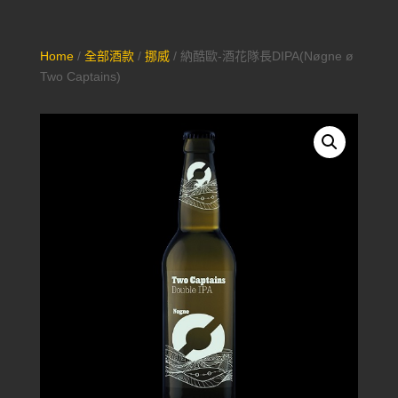
Home
/
全部酒款
/
挪威
/ 納酷歐-酒花隊長DIPA(Nøgne ø
Two Captains)