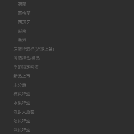
荷蘭
蘇格蘭
西班牙
越南
香港
原廠啤酒杯(近期上架)
啤酒禮盒/禮品
季節限定啤酒
新品上市
未分類
棕色啤酒
水果啤酒
派對大瓶裝
淡色啤酒
深色啤酒