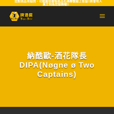
如對商品有疑問，可截圖或複製商品名稱聯繫線上客服!!將會有人
員立刻為您服務喔!!
納酷歐-酒花隊長
DIPA(Nøgne ø Two
Captains)