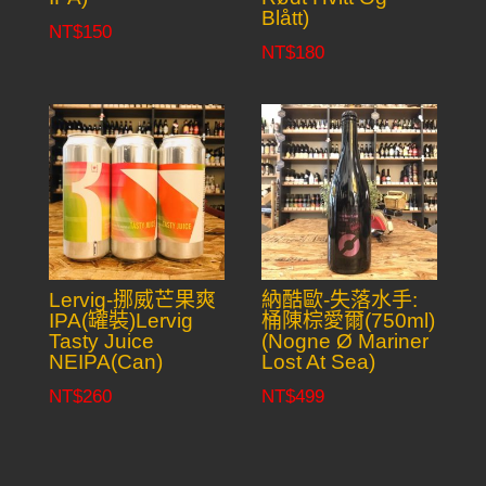
Blått)
NT$
150
NT$
180
Lervig-挪威芒果爽
納酷歐-失落水手:
IPA(罐裝)Lervig
桶陳棕愛爾(750ml)
Tasty Juice
(Nogne Ø Mariner
NEIPA(Can)
Lost At Sea)
NT$
260
NT$
499