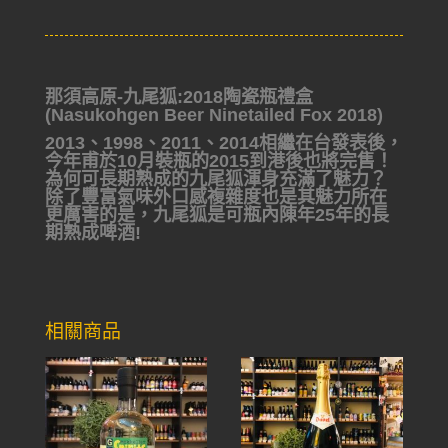
那須高原-九尾狐:2018陶瓷瓶禮盒
(Nasukohgen Beer Ninetailed Fox 2018)
2013、1998、2011、2014相繼在台發表後，
今年甫於10月裝瓶的2015到港後也將完售！
為何可長期熟成的九尾狐渾身充滿了魅力？
除了豐富氣味外口感複雜度也是其魅力所在
更厲害的是，九尾狐是可瓶內陳年25年的長
期熟成啤酒!
相關商品