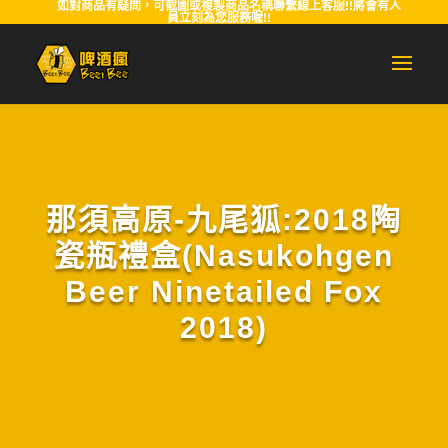
如對商品有疑問，可截圖或複製商品名稱聯繫線上客服!!將會有人
員立刻為您服務喔!!
那須高原-九尾狐:2018陶
瓷瓶禮盒(Nasukohgen
Beer Ninetailed Fox
2018)