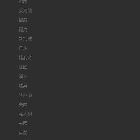
德國
愛爾蘭
挪威
捷克
新加坡
日本
比利時
法國
澳洲
瑞典
紐西蘭
美國
義大利
英國
荷蘭