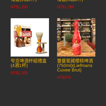
NT$
1,250
NT$
1,780
夸克啤酒杯組禮盒
蕾曼窖藏櫻桃啤酒
(4酒1杯)
(750ml)(Liefmans
Cuvee Brut)
NT$
1,200
NT$
370