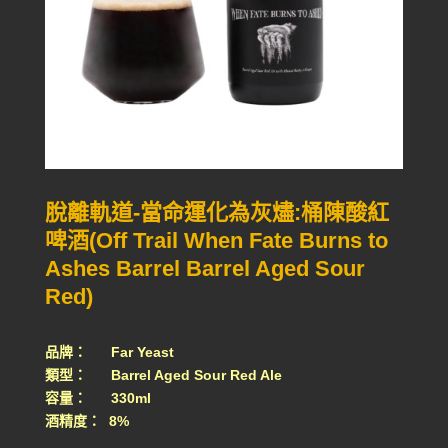
脫離軌道-當命運化為灰燼:桶陳酸紅
啤酒(Off Trail When Fate Burns to
Ashes Barrel Barrel Aged Sour
Red)
品牌： Far Yeast
類型： Barrel Aged Sour Red Ale
容量： 330ml
酒精度： 8%