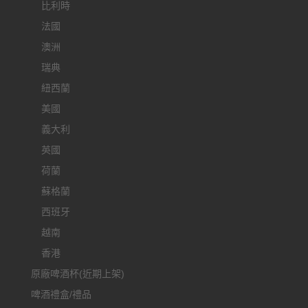
比利時
法國
澳洲
瑞典
紐西蘭
美國
義大利
英國
荷蘭
蘇格蘭
西班牙
越南
香港
原廠啤酒杯(近期上架)
啤酒禮盒/禮品