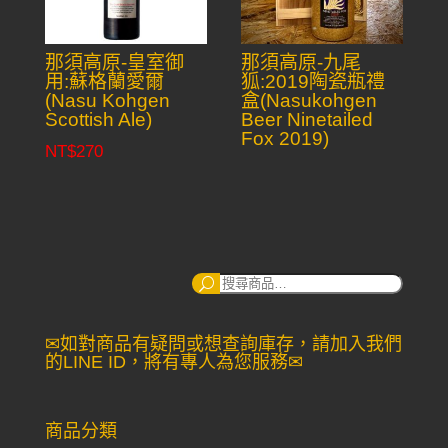
那須高原-皇室御
那須高原-九尾
用:蘇格蘭愛爾
狐:2019陶瓷瓶禮
(Nasu Kohgen
盒(Nasukohgen
Scottish Ale)
Beer Ninetailed
Fox 2019)
NT$
270
搜
尋：
✉如對商品有疑問或想查詢庫存，請加入我們
的LINE ID，將有專人為您服務✉
商品分類