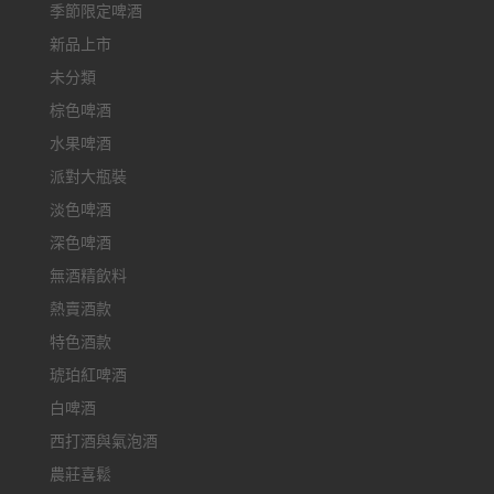
季節限定啤酒
新品上市
未分類
棕色啤酒
水果啤酒
派對大瓶裝
淡色啤酒
深色啤酒
無酒精飲料
熱賣酒款
特色酒款
琥珀紅啤酒
白啤酒
西打酒與氣泡酒
農莊喜鬆