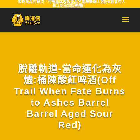
如對商品有疑問，可截圖或複製商品名稱聯繫線上客服!!將會有人
員立刻為您服務喔!!
脫離軌道-當命運化為灰
燼:桶陳酸紅啤酒(Off
Trail When Fate Burns
to Ashes Barrel
Barrel Aged Sour
Red)