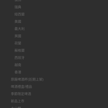
瑞典
紐西蘭
美國
義大利
英國
荷蘭
蘇格蘭
西班牙
越南
香港
原廠啤酒杯(近期上架)
啤酒禮盒/禮品
季節限定啤酒
新品上市