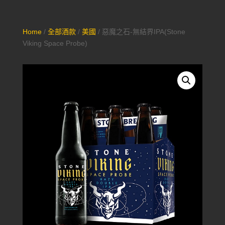
Home
/
全部酒款
/
美國
/ 惡魔之石-無結界IPA(Stone
Viking Space Probe)