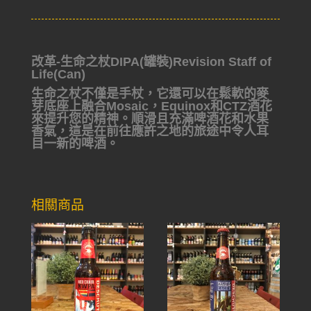
改革-生命之杖DIPA(罐裝)Revision Staff of
Life(Can)
生命之杖不僅是手杖，它還可以在鬆軟的麥
芽底座上融合Mosaic，Equinox和CTZ酒花
來提升您的精神。順滑且充滿啤酒花和水果
香氣，這是在前往應許之地的旅途中令人耳
目一新的啤酒。
相關商品