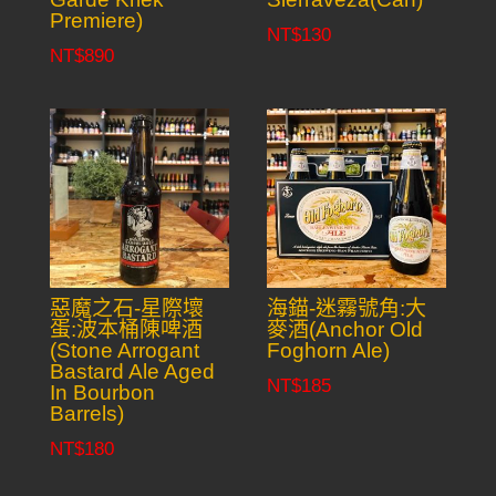
Premiere)
NT$
130
NT$
890
惡魔之石-星際壞
海錨-迷霧號角:大
蛋:波本桶陳啤酒
麥酒(Anchor Old
(Stone Arrogant
Foghorn Ale)
Bastard Ale Aged
NT$
185
In Bourbon
Barrels)
NT$
180