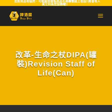
如對商品有疑問，可截圖或複製商品名稱聯繫線上客服!!將會有人
員立刻為您服務喔!!
改革-生命之杖DIPA(罐
裝)Revision Staff of
Life(Can)