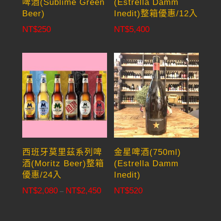
啤酒(Sublime Green
(Estrella Damm
Beer)
Inedit)整箱優惠/12入
NT$
250
NT$
5,400
西班牙莫里茲系列啤
金星啤酒(750ml)
酒(Moritz Beer)整箱
(Estrella Damm
優惠/24入
Inedit)
NT$
2,080
NT$
2,450
NT$
520
Price
–
range:
NT$2,080