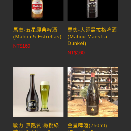
馬奧-五星經典啤酒
馬奧-大師黑拉格啤酒
(Mahou 5 Estrellas)
(Mahou Maestra
Dunkel)
NT$
160
NT$
160
歐力-無麩質:橄欖綠
金星啤酒(750ml)