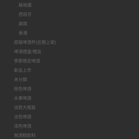
蘇格蘭
西班牙
越南
香港
原廠啤酒杯(近期上架)
啤酒禮盒/禮品
季節限定啤酒
新品上市
未分類
棕色啤酒
水果啤酒
派對大瓶裝
淡色啤酒
深色啤酒
無酒精飲料