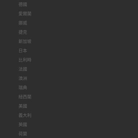
德國
愛爾蘭
挪威
捷克
新加坡
日本
比利時
法國
澳洲
瑞典
紐西蘭
美國
義大利
英國
荷蘭