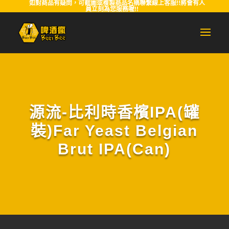
如對商品有疑問，可截圖或複製商品名稱聯繫線上客服!!將會有人
員立刻為您服務喔!!
源流-比利時香檳IPA(罐
裝)Far Yeast Belgian
Brut IPA(Can)