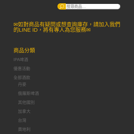
搜
尋：
✉如對商品有疑問或想查詢庫存，請加入我們
的LINE ID，將有專人為您服務✉
商品分類
IPA啤酒
優惠活動
全部酒款
丹麥
俄羅斯啤酒
其他國別
加拿大
台灣
奧地利