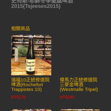
史特斯-耶穌冬季聖誕啤酒
2015(Tsjeeses2015)
相關商品
瑞福10正統修道院
偉馬力正統修道院
啤酒(Rochefort
三麥金啤酒
Trappistes 10)
(Westmalle Tripel)
NT$
170
NT$
140