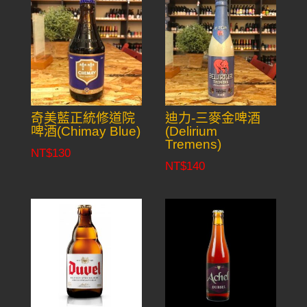
奇美藍正統修道院
迪力-三麥金啤酒
啤酒(Chimay Blue)
(Delirium
Tremens)
NT$
130
NT$
140