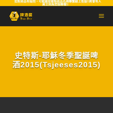
如對商品有疑問，可截圖或複製商品名稱聯繫線上客服!!將會有人
員立刻為您服務喔!!
史特斯-耶穌冬季聖誕啤
酒2015(Tsjeeses2015)