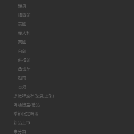
瑞典
紐西蘭
美國
義大利
英國
荷蘭
蘇格蘭
西班牙
越南
香港
原廠啤酒杯(近期上架)
啤酒禮盒/禮品
季節限定啤酒
新品上市
未分類