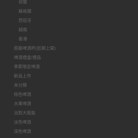
荷蘭
蘇格蘭
西班牙
越南
香港
原廠啤酒杯(近期上架)
啤酒禮盒/禮品
季節限定啤酒
新品上市
未分類
棕色啤酒
水果啤酒
派對大瓶裝
淡色啤酒
深色啤酒