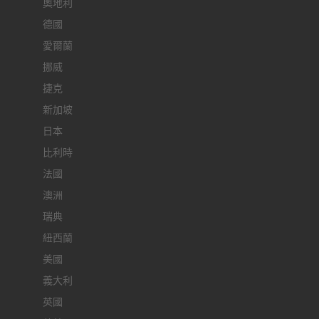
奧地利
德國
愛爾蘭
挪威
捷克
新加坡
日本
比利時
法國
澳洲
瑞典
紐西蘭
美國
義大利
英國