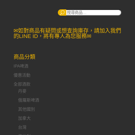
搜
尋：
✉如對商品有疑問或想查詢庫存，請加入我們
的LINE ID，將有專人為您服務✉
商品分類
IPA啤酒
優惠活動
全部酒款
丹麥
俄羅斯啤酒
其他國別
加拿大
台灣