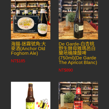
海錨-迷霧號角:大
De Garde-白杏桃
麥酒(Anchor Old
野生酵母雅瑪邑白
Foghorn Ale)
蘭地桶陳酸啤
(750ml)(De Garde
NT$
185
The Apricot Blanc)
NT$
890