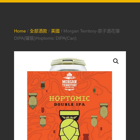
Home
/
全部酒款
/
美國
/ Morgan Territory-原子酒花彈
DIPA(罐裝)Hoptomic DIPA(Can)