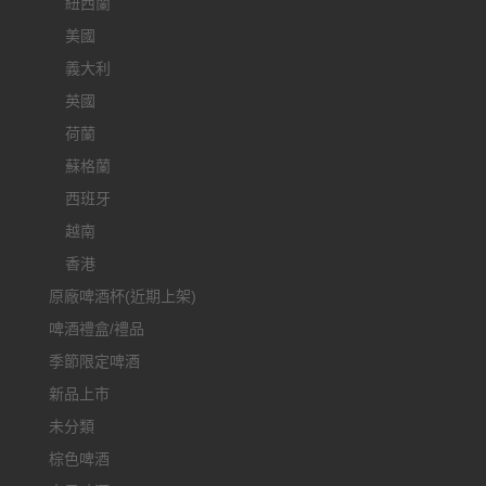
紐西蘭
美國
義大利
英國
荷蘭
蘇格蘭
西班牙
越南
香港
原廠啤酒杯(近期上架)
啤酒禮盒/禮品
季節限定啤酒
新品上市
未分類
棕色啤酒