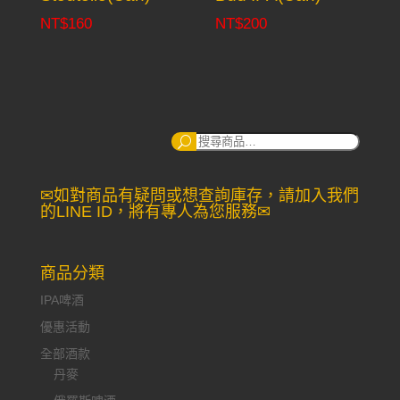
NT$
160
NT$
200
搜
尋：
✉如對商品有疑問或想查詢庫存，請加入我們
的LINE ID，將有專人為您服務✉
商品分類
IPA啤酒
優惠活動
全部酒款
丹麥