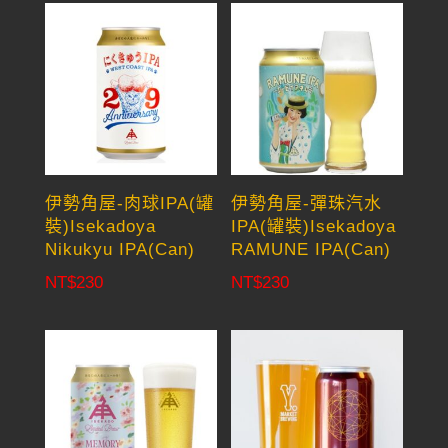
伊勢角屋-肉球IPA(罐
伊勢角屋-彈珠汽水
裝)Isekadoya
IPA(罐裝)Isekadoya
Nikukyu IPA(Can)
RAMUNE IPA(Can)
NT$
230
NT$
230