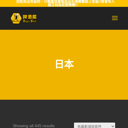
如對商品有疑問，可截圖或複製商品名稱聯繫線上客服!!將會有人
員立刻為您服務喔!!
日本
Sorted
Showing all 445 results