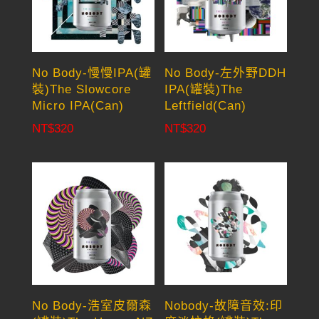
No Body-慢慢IPA(罐
No Body-左外野DDH
裝)The Slowcore
IPA(罐裝)The
Micro IPA(Can)
Leftfield(Can)
NT$
320
NT$
320
No Body-浩室皮爾森
Nobody-故障音效:印