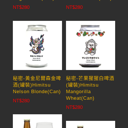
NT$
280
NT$
280
秘密-黃金尼爾森金啤
秘密-芒果猩猩白啤酒
酒(罐裝)Himitsu
(罐裝)Himitsu
Nelson Blonde(Can)
Mangorilla
Wheat(Can)
NT$
280
NT$
280