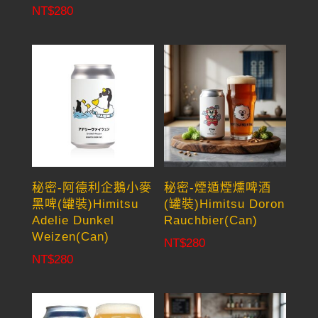
NT$
280
秘密-阿德利企鵝小麥
秘密-煙遁煙燻啤酒
黑啤(罐裝)Himitsu
(罐裝)Himitsu Doron
Adelie Dunkel
Rauchbier(Can)
Weizen(Can)
NT$
280
NT$
280