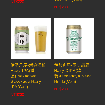
NT$
220
NT$
230
伊勢角屋-新綠酒粕
伊勢角屋-兩隻貓貓
Hazy IPA(罐
Hazy DIPA(罐
裝)Isekadoya
裝)Isekadoya Neko
Sakekasu Hazy
Nihiki(Can)
IPA(Can)
NT$
230
NT$
230