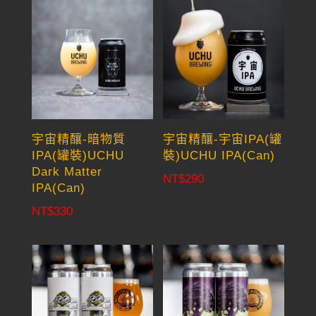
宇宙精釀-暗物質
宇宙精釀-宇宙IPA(罐
IPA(罐裝)UCHU
裝)UCHU IPA(Can)
Dark Matter
NT$
290
IPA(Can)
NT$
330