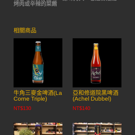
烤肉或辛辣的菜餚
相關商品
牛角三麥金啤酒(La
亞和修道院黑啤酒
Corne Triple)
(Achel Dubbel)
NT$
130
NT$
140