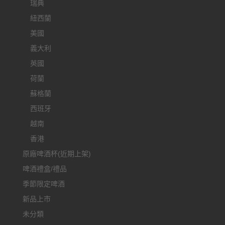
瑞典
紐西蘭
美國
義大利
英國
荷蘭
蘇格蘭
西班牙
越南
香港
原廠啤酒杯(近期上架)
啤酒禮盒/禮品
季節限定啤酒
新品上市
未分類