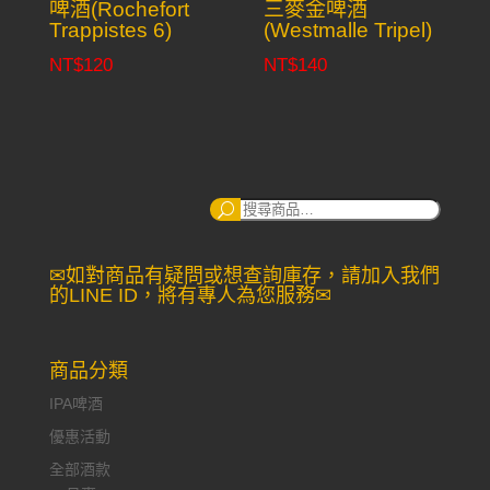
啤酒(Rochefort
三麥金啤酒
Trappistes 6)
(Westmalle Tripel)
NT$
120
NT$
140
搜
尋：
✉如對商品有疑問或想查詢庫存，請加入我們
的LINE ID，將有專人為您服務✉
商品分類
IPA啤酒
優惠活動
全部酒款