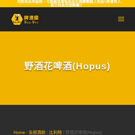
如對商品有疑問，可截圖或複製商品名稱聯繫線上客服!!將會有人
員立刻為您服務喔!!
野酒花啤酒(Hopus)
Home
/
全部酒款
/
比利時
/ 野酒花啤酒(Hopus)