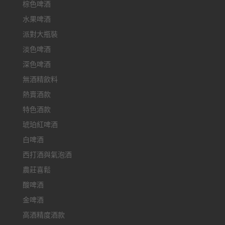
棕色啤酒
水果啤酒
派對大瓶裝
淡色啤酒
深色啤酒
無酒精飲料
熱賣酒款
特色酒款
琥珀紅啤酒
白啤酒
西打酒與氣泡酒
農莊喜鬆
酸啤酒
金啤酒
高酒精度酒款