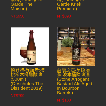
Garde The
Garde Kriek
Maison)
Premiere)
NT$
950
NT$
890
德舒特-異議者:櫻
惡魔之石-星際壞
桃橡木桶釀酸啤
蛋:波本桶陳啤酒
(500ml)
(Stone Arrogant
(Deschutes The
Bastard Ale Aged
Dissident 2019)
In Bourbon
Barrels)
NT$
799
NT$
180