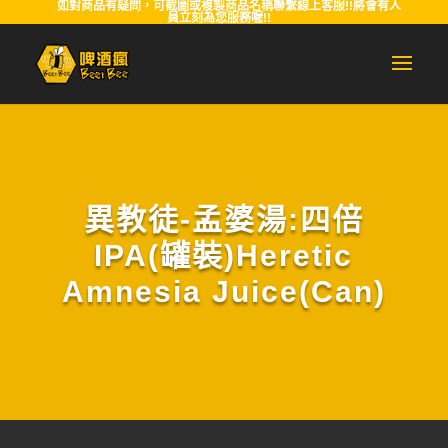
如對商品有疑問，可截圖或複製商品名稱聯繫線上客服!!將會有人
員立刻為您服務喔!!
異教徒-孟婆湯:四倍
IPA(罐裝)Heretic
Amnesia Juice(Can)