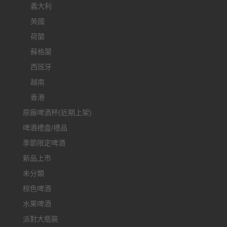
義大利
英國
荷蘭
蘇格蘭
西班牙
越南
香港
原廠啤酒杯(近期上架)
啤酒禮盒/禮品
季節限定啤酒
新品上市
未分類
棕色啤酒
水果啤酒
派對大瓶裝